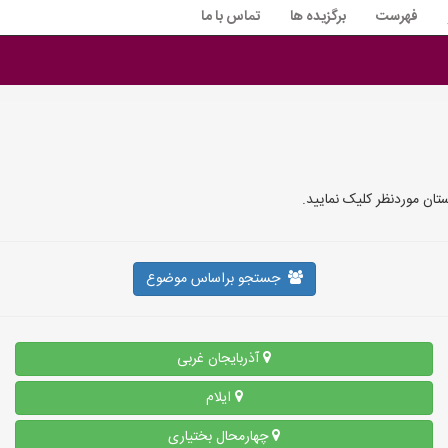
فهرست
برگزیده ها
تماس با ما
ان موردنظر کلیک نمایید.
جستجو براساس موضوع
آذربایجان غربی
ایلام
چهارمحال بختیاری