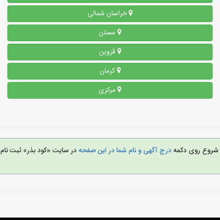
خراسان شمالی
سمنان
قزوین
کرمان
مرکزی
ای شروع روی دکمه
درج آگهی و نام شما در این صفحه
در سایت «کود بذر» ثبت نام