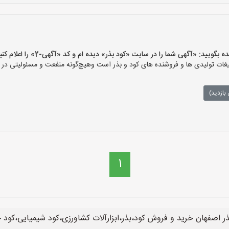
ید: «آگهی شما را در سایت «کود بذر» دیده ام و کد «آگهی-2» را اعلام کنید»
ات تولیدی ها و فروشنده های کود و بذر است وهیچ‌گونه منفعت و مسئولیتی در قب
بازدید)
1
ر اصفهان خرید و فروش کود،بذر،ابزارآلات کشاورزی،کود شیمیایی،کود 