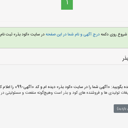
1
ای شروع روی دکمه
درج آگهی و نام شما در این صفحه
در سایت «کود بذر» ثبت نام
ذر
ید: «آگهی شما را در سایت «کود بذر» دیده ام و کد «آگهی-99» را اعلام کنید»
ات تولیدی ها و فروشنده های کود و بذر است وهیچ‌گونه منفعت و مسئولیتی در قب
بازدید)