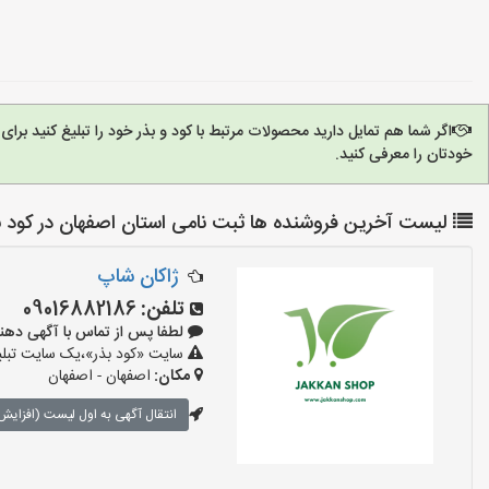
اگر شما هم تمایل دارید محصولات مرتبط با کود و بذر خود را تبلیغ کنید بر
خودتان را معرفی کنید.
لیست آخرین فروشنده ها ثبت نامی استان اصفهان در کود ب
ژاکان شاپ
تلفن:
09016882186
لطفا پس از تماس با آگهی دهنده بگوی
سایت «کود بذر»،یک سایت تبلیغ
مکان:
اصفهان - اصفهان
انتقال آگهی به اول لیست (افزایش 