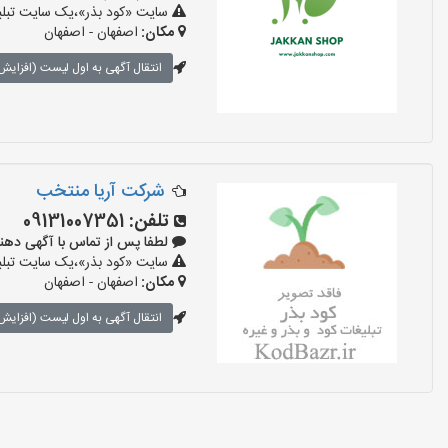
سایت «کود بذر»،یک سایت تبلیغ
مکان:
اصفهان - اصفهان
انتقال آگهی به اول لیست (افزایش 
شرکت آریا منتخب
تلفن:
09131007351
لطفا پس از تماس با آگهی دهنده بگوی
سایت «کود بذر»،یک سایت تبلیغ
مکان:
اصفهان - اصفهان
انتقال آگهی به اول لیست (افزایش 