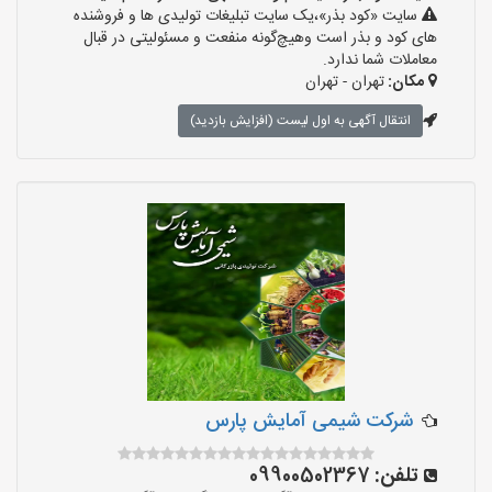
سایت «کود بذر»،یک سایت تبلیغات تولیدی ها و فروشنده
های کود و بذر است وهیچ‌گونه منفعت و مسئولیتی در قبال
معاملات شما ندارد.
مکان:
تهران - تهران
انتقال آگهی به اول لیست (افزایش بازدید)
شرکت شیمی آمایش پارس
تلفن:
09900502367