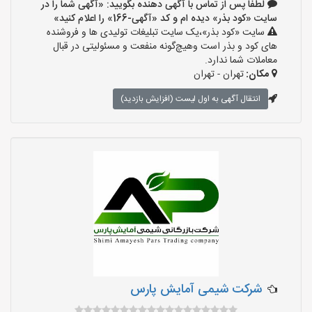
لطفا پس از تماس با آگهی دهنده بگویید: «آگهی شما را در
سایت «کود بذر» دیده ام و کد «آگهی-166» را اعلام کنید»
سایت «کود بذر»،یک سایت تبلیغات تولیدی ها و فروشنده
های کود و بذر است وهیچ‌گونه منفعت و مسئولیتی در قبال
معاملات شما ندارد.
مکان:
تهران - تهران
انتقال آگهی به اول لیست (افزایش بازدید)
شرکت شیمی آمایش پارس