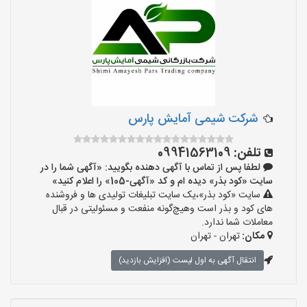
شرکت شیمی آمایش پارس
تلفن:
09941563109
لطفا پس از تماس با آگهی دهنده بگویید: «آگهی شما را در
سایت «کود بذر» دیده ام و کد «آگهی-105» را اعلام کنید»
سایت «کود بذر»،یک سایت تبلیغات تولیدی ها و فروشنده
های کود و بذر است وهیچ‌گونه منفعت و مسئولیتی در قبال
معاملات شما ندارد.
مکان:
تهران - تهران
انتقال آگهی به اول لیست (افزایش بازدید)