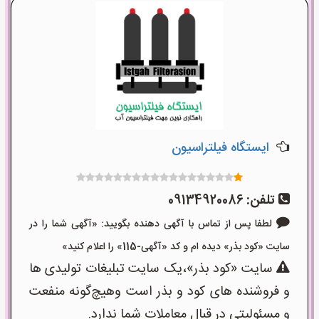
ایستگاه فیلتراسیون
تلفن:
09134920086
لطفا پس از تماس با آگهی دهنده بگویید: «آگهی شما را در
سایت «کود بذر» دیده ام و کد «آگهی-115» را اعلام کنید»
سایت «کود بذر»،یک سایت تبلیغات تولیدی ها
و فروشنده های کود و بذر است وهیچ‌گونه منفعت
و مسئولیتی در قبال معاملات شما ندارد.