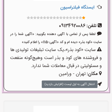
ایستگاه فیلتراسیون
تلفن:
09134920086
لطفا پس از تماس با آگهی دهنده بگویید: «آگهی شما را در
سایت «کود بذر» دیده ام و کد «آگهی-115» را اعلام کنید»
سایت «کود بذر»،یک سایت تبلیغات تولیدی ها
و فروشنده های کود و بذر است وهیچ‌گونه منفعت
و مسئولیتی در قبال معاملات شما ندارد.
مکان:
تهران - ورامین
انتقال آگهی به اول لیست (افزایش بازدید)