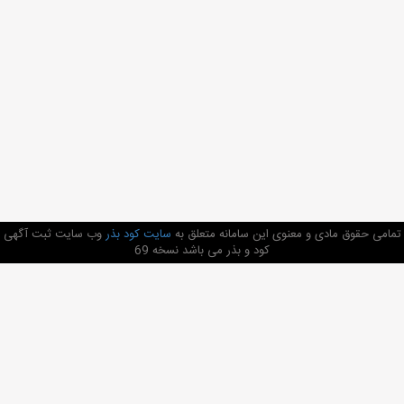
تمامی حقوق مادی و معنوی این سامانه متعلق به
سایت کود بذر
وب سایت ثبت آگهی
کود و بذر می باشد نسخه 69