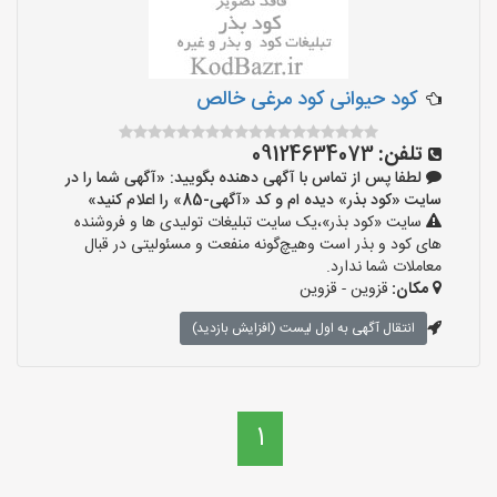
کود حیوانی کود مرغی خالص
تلفن:
09124634073
لطفا پس از تماس با آگهی دهنده بگویید: «آگهی شما را در
سایت «کود بذر» دیده ام و کد «آگهی-85» را اعلام کنید»
سایت «کود بذر»،یک سایت تبلیغات تولیدی ها و فروشنده
های کود و بذر است وهیچ‌گونه منفعت و مسئولیتی در قبال
معاملات شما ندارد.
مکان:
قزوین - قزوین
انتقال آگهی به اول لیست (افزایش بازدید)
1