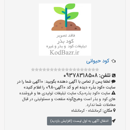
کود حیوانی
تلفن:
09378318508
لطفا پس از تماس با آگهی دهنده بگویید: «آگهی شما را در
سایت «کود بذر» دیده ام و کد «آگهی-98» را اعلام کنید»
سایت «کود بذر»،یک سایت تبلیغات تولیدی ها و فروشنده
های کود و بذر است وهیچ‌گونه منفعت و مسئولیتی در قبال
معاملات شما ندارد.
مکان:
کرمانشاه - کرمانشاه
انتقال آگهی به اول لیست (افزایش بازدید)