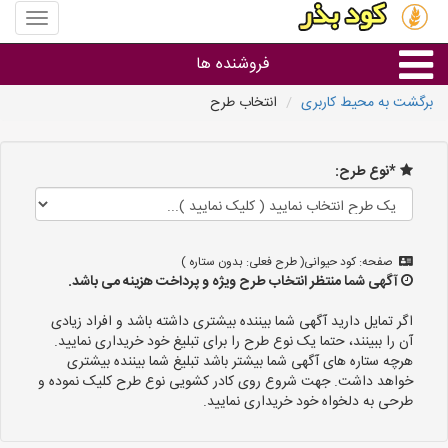
منوی
سایت
کود
فروشنده ها
بذر
برگشت به محیط کاربری
انتخاب طرح
گروه ها
*نوع طرح:
استان ها
صفحه: کود حیوانی( طرح فعلی: بدون ستاره )
آگهی شما منتظر انتخاب طرح ویژه و پرداخت هزینه می باشد.
اگر تمایل دارید آگهی شما بیننده بیشتری داشته باشد و افراد زیادی
آن را ببینند، حتما یک نوع طرح را برای تبلیغ خود خریداری نمایید.
هرچه ستاره های آگهی شما بیشتر باشد تبلیغ شما بیننده بیشتری
خواهد داشت. جهت شروع روی کادر کشویی نوع طرح کلیک نموده و
طرحی به دلخواه خود خریداری نمایید.