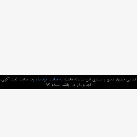
تمامی حقوق مادی و معنوی این سامانه متعلق به
سایت کود بذر
وب سایت ثبت آگهی
کود و بذر می باشد نسخه 69