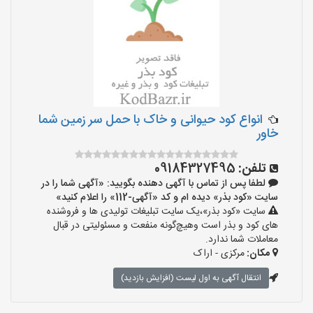
انواع کود حیوانی و خاک با حمل سر زمین شما
خاور
تلفن:
09184327495
لطفا پس از تماس با آگهی دهنده بگویید: «آگهی شما را در
سایت «کود بذر» دیده ام و کد «آگهی-112» را اعلام کنید»
سایت «کود بذر»،یک سایت تبلیغات تولیدی ها و فروشنده
های کود و بذر است وهیچ‌گونه منفعت و مسئولیتی در قبال
معاملات شما ندارد.
مکان:
مرکزی - اراک
انتقال آگهی به اول لیست (افزایش بازدید)