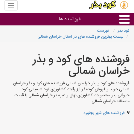
منوی
سایت
کود
فروشنده ها
بذر
کود بذر
فهرست
لیست بهترین فروشنده های در استان خراسان شمالی
گروه ها
فروشنده های کود و بذر
استان ها
خراسان شمالی
فروشنده های کود و بذر خراسان شمالی فروشنده های کود و بذر خراسان
شمالی خرید و فروش کود،بذر،ابزارآلات کشاورزی،کود شیمیایی،کود
حیوانی،بذر محصولات کشاورزی،نهال و غیره در خراسان شمالی با قیمت
منصفانه خراسان شمالی
فروشنده های شهر بجنورد