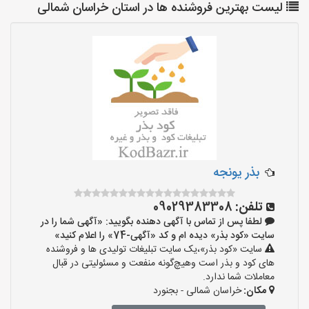
لیست بهترین فروشنده ها در استان خراسان شمالی
بذر یونجه
تلفن:
09029383308
لطفا پس از تماس با آگهی دهنده بگویید: «آگهی شما را در
سایت «کود بذر» دیده ام و کد «آگهی-74» را اعلام کنید»
سایت «کود بذر»،یک سایت تبلیغات تولیدی ها و فروشنده
های کود و بذر است وهیچ‌گونه منفعت و مسئولیتی در قبال
معاملات شما ندارد.
مکان:
خراسان شمالی - بجنورد