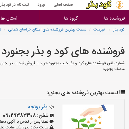
صفحه اصلی
ورود
ثبت نام در کود بذر
فروشنده ها
گروه ها
استان ها
کود بذر
فهرست
لیست بهترین فروشنده های استان خراسان شمالی
ل
فروشنده های کود و بذر بجنورد
شماره تلفن فروشنده های کود و بذر خوب بجنورد خرید و فروش کود و بذر بجنورد
منصف بجنورد
لیست بهترین فروشنده های بجنورد
بذر یونجه
تلفن:
09029383308
لطفا پس از تماس با آگهی دهنده بگوی
سایت «کود بذر»،یک سایت تبلیغ