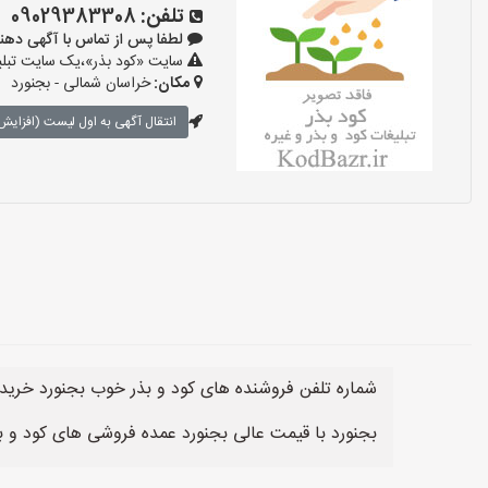
تلفن:
09029383308
لطفا پس از تماس با آگهی دهنده بگوی
سایت «کود بذر»،یک سایت تبلیغ
مکان:
خراسان شمالی - بجنورد
انتقال آگهی به اول لیست (افزایش 
شماره تلفن فروشنده های کود و بذر خوب بجنورد خرید و
بجنورد با قیمت عالی بجنورد عمده فروشی های کود و 