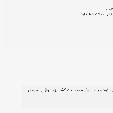
ال معاملات شما ندارد.
یی،کود حیوانی،بذر محصولات کشاورزی،نهال و غیره در