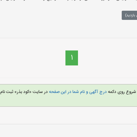
بازدید)
1
ای شروع روی دکمه
درج آگهی و نام شما در این صفحه
در سایت «کود بذر» ثبت نام