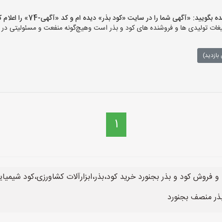
ید: «آگهی شما را در سایت «کود بذر» دیده ام و کد «آگهی-74» را اعلام کنید»
ات تولیدی ها و فروشنده های کود و بذر است وهیچ‌گونه منفعت و مسئولیتی در قب
بازدید)
1
 فروش کود و بذر بجنورد خرید کود،بذر،ابزارآلات کشاورزی،کود شیمیا
بذر منصف بجنورد