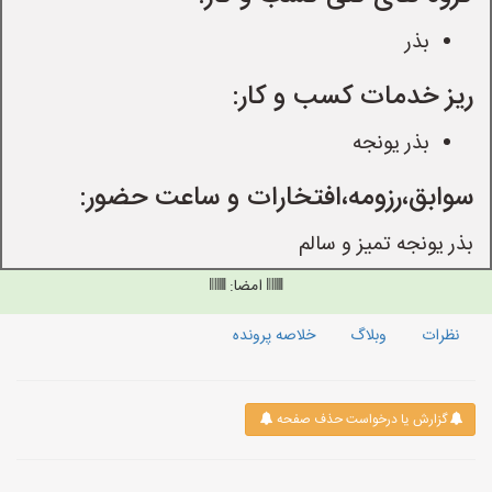
بذر
ریز خدمات کسب و کار:
بذر یونجه
سوابق،رزومه،افتخارات و ساعت حضور:
بذر یونجه تمیز و سالم
امضا:
نظرات
وبلاگ
خلاصه پرونده
گزارش یا درخواست حذف صفحه