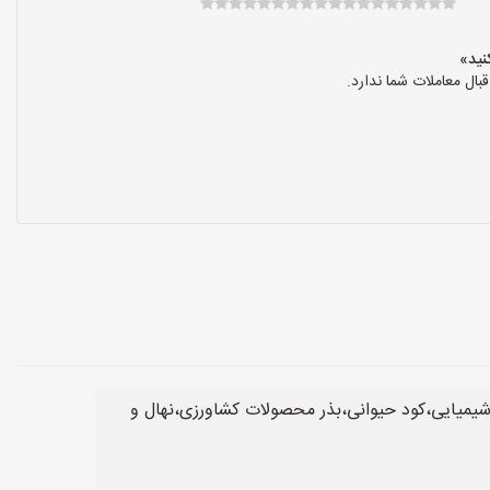
ال معاملات شما ندارد.
شیمیایی،کود حیوانی،بذر محصولات کشاورزی،نهال و