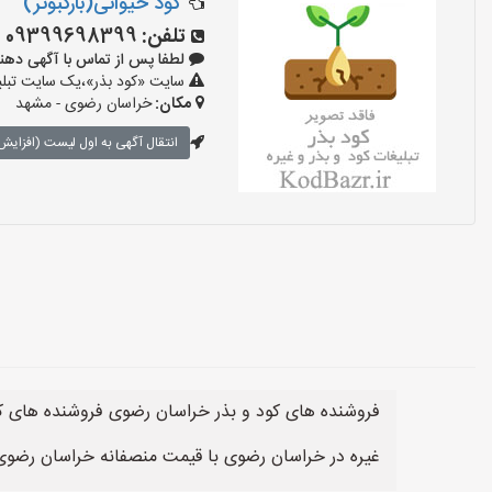
کود حیوانی(بارکبوتر)
تلفن:
09399698399
لطفا پس از تماس با آگهی دهنده بگوی
سایت «کود بذر»،یک سایت تبلیغ
مکان:
خراسان رضوی - مشهد
انتقال آگهی به اول لیست (افزایش 
فروشنده های کود و بذر خراسان رضوی فروشنده های کو
غیره در خراسان رضوی با قیمت منصفانه خراسان رضوی