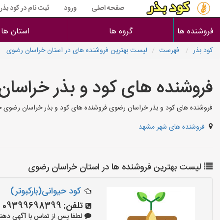
صفحه اصلی
ورود
ثبت نام در کود بذر
فروشنده ها
گروه ها
استان ها
کود بذر
فهرست
لیست بهترین فروشنده های در استان خراسان رضوی
فروشنده های کود و بذر خراسا
فروشنده های کود و بذر خراسان رضوی فروشنده های کود و بذر خراسان رضوی خر
فروشنده های شهر مشهد
لیست بهترین فروشنده ها در استان خراسان رضوی
کود حیوانی(بارکبوتر)
تلفن:
09399698399
لطفا پس از تماس با آگهی دهنده بگوی