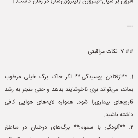
افزون بر سیال‑نیتروژن (نیتروژن‌ساز) در زمان کاشت. |
---
## 7. نکات مراقبتی
1. **ازفتادن پوسیدگی:** اگر خاک برگ خیلی مرطوب
بماند، می‌تواند بوی ناخوشایند بدهد و حتی منجر به رشد
قارچ‌های بیماری‌زا شود. همواره لایه‌های هوایی کافی
داشته باشید.
2. **آلودگی با سموم:** برگ‌های درختان در مناطق