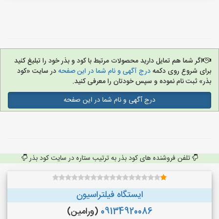
اگر شما هم تمایل دارید محصولات مرتبط با کود و بذر خود را تبلیغ کنید
برای شروع روی دکمه
درج آگهی و نام شما در این صفحه
در سایت «کود
بذر» ثبت نام نموده و سپس خودتان را معرفی کنید.
درج آگهی و نام شما در این صفحه
تلفن فروشنده های کود بذر به ترتیب ستاره در سایت کود بذر
ایستگاه فیلتراسیون
09134920086
(ورامین)