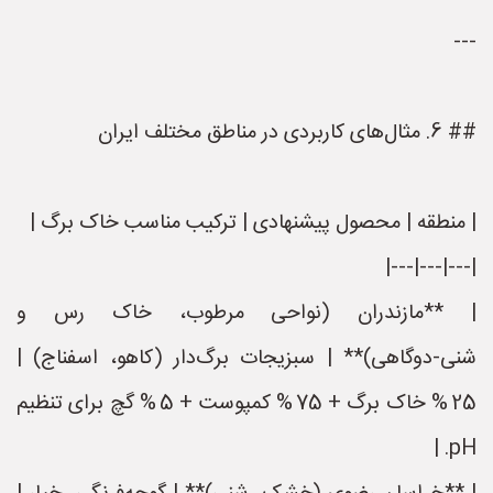
---
## 6. مثال‌های کاربردی در مناطق مختلف ایران
| منطقه | محصول پیشنهادی | ترکیب مناسب خاک برگ |
|---|---|---|
| **مازندران (نواحی مرطوب، خاک رس و
شنی‑دوگاهی)** | سبزیجات برگ‌دار (کاهو، اسفناج) |
25 % خاک برگ + 75 % کمپوست + 5 % گچ برای تنظیم
pH. |