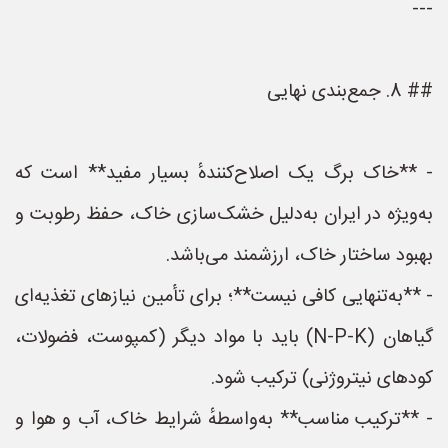
---
## 8. جمع‌بندی نهایی
- **خاک برگ یک اصلاح‌کنندهٔ بسیار مفید** است که
به‌ویژه در ایران به‌دلیل خشک‌سازی خاک، حفظ رطوبت و
بهبود ساختار خاک، ارزشمند می‌باشد.
- **به‌تنهایی کافی نیست**؛ برای تأمین نیازهای تغذیه‌ای
گیاهان (N‑P‑K) باید با مواد دیگر (کمپوست، فضولات،
کودهای نیتروژنی) ترکیب شود.
- **ترکیب مناسب** به‌واسطهٔ شرایط خاک، آب و هوا و