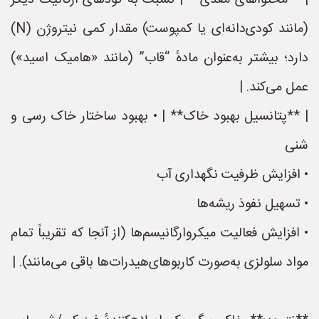
| **محتواهای مغذی** | نسبت به کودهای ارگانیک دیگر
(مانند کودی‌دانه‌ای یا کمپوست) مقدار کمی نیتروژن (N)
دارد؛ بیشتر به‌عنوان مادهٔ “قاب” (مانند «هامیک اسید»)
عمل می‌کند. |
| **پتانسیل بهبود خاک** | • بهبود ساختار خاک رسی و
شنی
• افزایش ظرفیت نگهداری آب
• تسهیل نفوذ ریشه‌ها
• افزایش فعالیت میکروارگانیسم‌ها (از آنجا که تقریباً تمام
مواد سلولزی به‌صورت کاربوهای‌هیدرات‌ها باقی می‌مانند). |