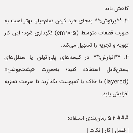
کاهش یابد.
3. **پرتوش:** به‌جای خرد کردن تمام‌عیار، بهتر است به
صورت قطعات متوسط (5‑10 cm) نگهداری شود؛ این کار
تهویه و تجزیه را تسهیل می‌کند.
4. **انبارش:** در کیسه‌های پلی‌اتیلن یا سطل‌های
بستن‌قابل استفاده کنید؛ به‌صورت «پشت‌پوشی»
(layered) با خاک یا کمپوست بگذارید تا سرعت تجزیه
افزایش یابد.
### 5.2 زمان‌بندی استفاده
| فصل | کار | نکات |