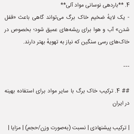
4. **باردهی نوسانی مواد آلی**
- یک لایهٔ ضخیم خاک برگ می‌تواند گاهی باعث «قفل
شدن» آب و هوا برای ریشه‌های عمیق شود؛ بخصوص در
خاک‌های رسی سنگین که نیاز به تهویهٔ بهتر دارند.
---
## 4. ترکیب خاک برگ با سایر مواد برای استفاده بهینه
در ایران
| ترکیب پیشنهادی | نسبت (به‌صورت وزن/حجم) | مزایا |