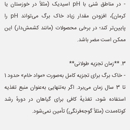
- در مناطق شنی با pH اسیدیک (مثلاً در خوزستان یا
کرمان)، افزودن مقدار زیاد خاک برگ می‌تواند pH را
پایین‌تر کند؛ در برخی محصولات (مانند کشمش‌دار) این
ممکن است مضر باشد.
3. **زمان تجزیه طولانی**
- خاک برگ برای تجزیه کامل به‌صورت «مواد خام» حدود 1
تا 3 سال زمان می‌برد. اگر به‌تنهایی به‌عنوان منبع تغذیه
استفاده شود، تغذیهٔ کافی برای گیاهان در دورهٔ رشد
کوتاه‌مدت (مثلاً گوجه‌فرنگی) تأمین نمی‌شود.