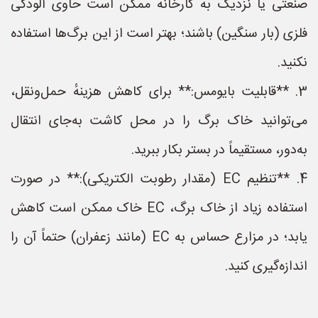
صنعتی یا نزدیک به کارخانه ممکن است حاوی آلودگی
فلزی (بار سنگین) باشند؛ بهتر است از این برگ‌ها استفاده
نکنید.
3. **قابلیت بایومس:** برای کاهش هزینهٔ حمل‌ونقل،
می‌توانید خاک برگ را در محل کاشت به‌جای انتقال
به‌دور، مستقیماً در بستر بکار ببرید.
4. **تنظیم EC (مقدار رطوبت الکتریکی):** در صورت
استفاده زیاد از خاک برگ، EC خاک ممکن است کاهش
یابد؛ در مزارع حساس به EC (مانند زعفران) حتماً آن را
اندازه‌گیری کنید.