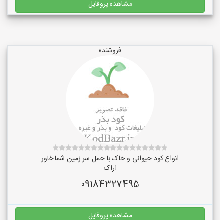
مشاهده پروفایل
فروشنده
انواع کود حیوانی و خاک با حمل سر زمین شما خاور
اراک
09184327495
مشاهده پروفایل