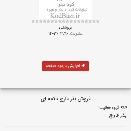
فروشنده
عضویت:1403/03/16
افزایش بازدید صفحه
فروش بذر قارچ دکمه ای
گروه فعالیت:
بذر قارچ