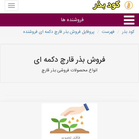
منوی
سایت
کود
فروشنده ها
بذر
کود بذر
فهرست
پروفایل فروش بذر قارچ دکمه ای فروشنده
گروه ها
استان ها
فروش بذر قارچ دکمه ای
انواع محصولات فروشی:بذر قارچ