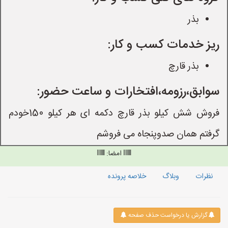
بذر
ریز خدمات کسب و کار:
بذر قارچ
سوابق،رزومه،افتخارات و ساعت حضور:
فروش شش کیلو بذر قارچ دکمه ای هر کیلو 150خودم
گرفتم همان صدوپنجاه می فروشم
امضا:
نظرات
وبلاگ
خلاصه پرونده
گزارش یا درخواست حذف صفحه