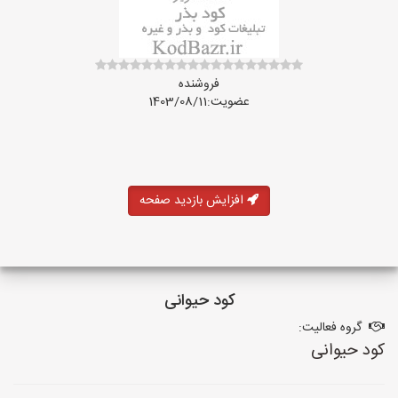
فروشنده
عضویت:1403/08/11
افزایش بازدید صفحه
کود حیوانی
گروه فعالیت:
کود حیوانی