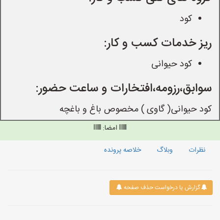
کود
ریز خدمات کسب و کار:
کود حیوانی
سوابق،رزومه،افتخارات و ساعت حضور:
کود حیوانی( گاوی ) مخصوص باغ و باغچه
امضا:
نظرات
وبلاگ
خلاصه پرونده
گزارش یا درخواست حذف صفحه