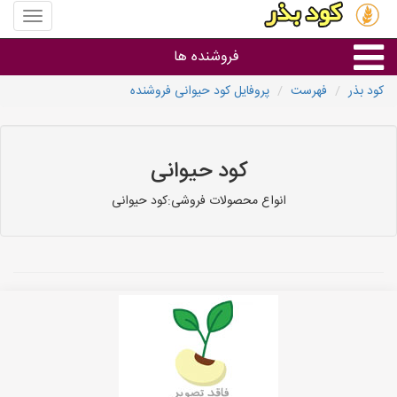
منوی
سایت
کود
فروشنده ها
بذر
کود بذر
فهرست
پروفایل کود حیوانی فروشنده
گروه ها
استان ها
کود حیوانی
انواع محصولات فروشی:کود حیوانی