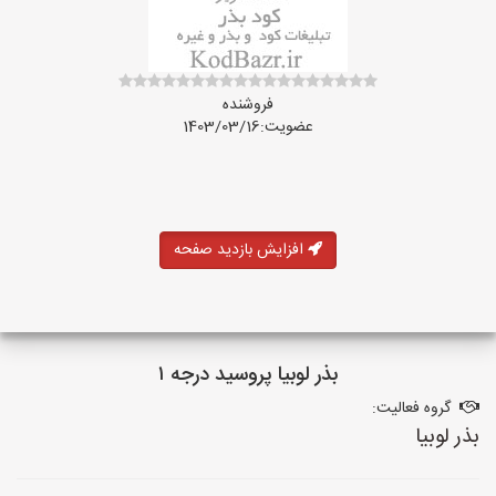
فروشنده
عضویت:1403/03/16
افزایش بازدید صفحه
بذر لوبیا پروسید درجه ۱
گروه فعالیت:
بذر لوبیا