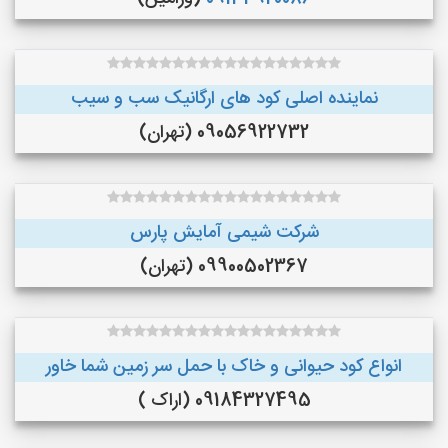
نماینده اصلی کود های ارگانیک سب و سیب
09056922732 (تهران)
شرکت شیمی آمایش پارس
09900502367 (تهران)
انواع کود حیوانی و خاک با حمل سر زمین شما خاور
09184327495 (اراک )