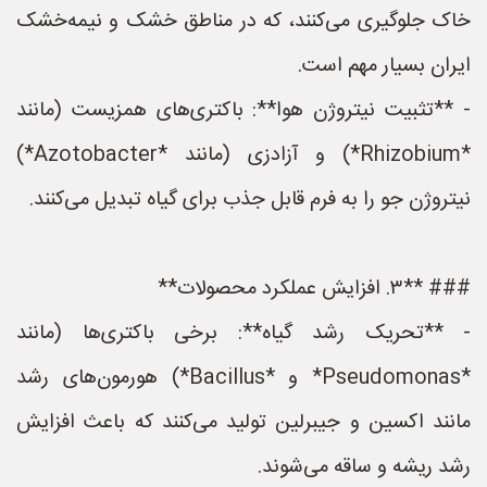
خاک جلوگیری می‌کنند، که در مناطق خشک و نیمه‌خشک
ایران بسیار مهم است.
- **تثبیت نیتروژن هوا**: باکتری‌های همزیست (مانند
*Rhizobium*) و آزادزی (مانند *Azotobacter*)
نیتروژن جو را به فرم قابل جذب برای گیاه تبدیل می‌کنند.
### **۳. افزایش عملکرد محصولات**
- **تحریک رشد گیاه**: برخی باکتری‌ها (مانند
*Pseudomonas* و *Bacillus*) هورمون‌های رشد
مانند اکسین و جیبرلین تولید می‌کنند که باعث افزایش
رشد ریشه و ساقه می‌شوند.