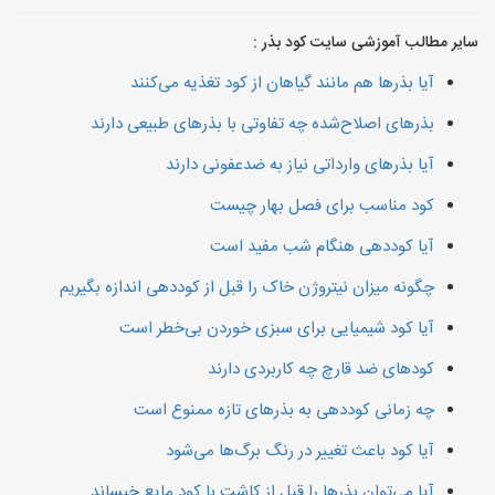
سایر مطالب آموزشی سایت کود بذر :
آیا بذرها هم مانند گیاهان از کود تغذیه می‌کنند
بذرهای اصلاح‌شده چه تفاوتی با بذرهای طبیعی دارند
آیا بذرهای وارداتی نیاز به ضدعفونی دارند
کود مناسب برای فصل بهار چیست
آیا کوددهی هنگام شب مفید است
چگونه میزان نیتروژن خاک را قبل از کوددهی اندازه بگیریم
آیا کود شیمیایی برای سبزی خوردن بی‌خطر است
کودهای ضد قارچ چه کاربردی دارند
چه زمانی کوددهی به بذرهای تازه ممنوع است
آیا کود باعث تغییر در رنگ برگ‌ها می‌شود
آیا می‌توان بذرها را قبل از کاشت با کود مایع خیساند