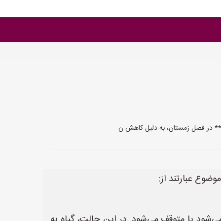
شد:** در فصل زمستان، به دلیل کاهش ن
موضوع عبارتند از:
‌شود یا متوقف می‌شود. در این حالت، گیاه به