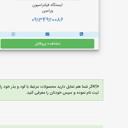
ایستگاه فیلتراسیون
ورامین
09134920086
مشاهده پروفایل
اگر شما هم تمایل دارید محصولات مرتبط با کود و بذر خود ر
ثبت نام نموده و سپس خودتان را معرفی کنید.