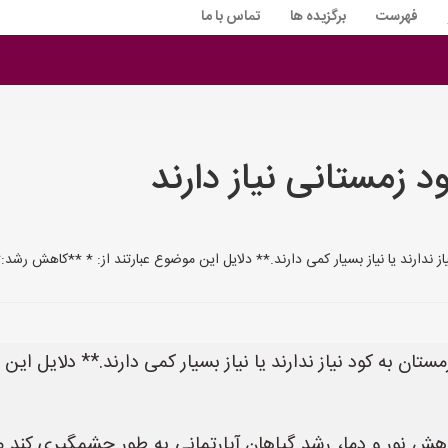
فهرست
برگزیده ها
تماس با ما
ود زمستانی نیاز دارند
 نیاز ندارند یا نیاز بسیار کمی دارند.** دلایل این موضوع عبارتند از: * **کاهش ر
مستان به کود نیاز ندارند یا نیاز بسیار کمی دارند.** دلایل این 
 نور و دما، رشد گیاهان آپارتمانی به طور چشمگیری کند می