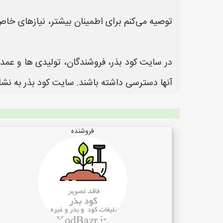
توصیه می‌کنم برای اطمینان بیشتر، نیازهای خا
در سایت کود بذر، فروشندگان، تولیدی ها و عمده
آنها دسترسی داشته باشند. سایت کود بذر به نشانی https://www.KodBazr.ir یک سایت عالی جهت ثبت آگهی و تبلیغات کودر و بذر
فروشنده