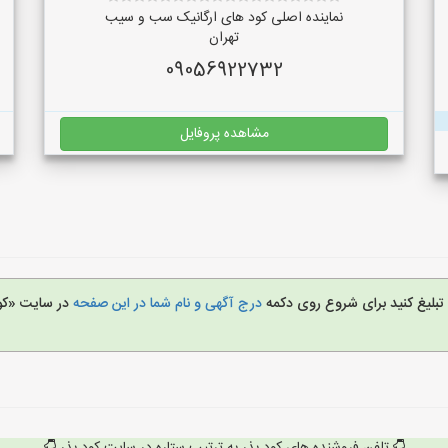
نماینده اصلی کود های ارگانیک سب و سیب
تهران
09056922732
مشاهده پروفایل
ا تبلیغ کنید برای شروع روی دکمه
درج آگهی و نام شما در این صفحه
در سایت «کو