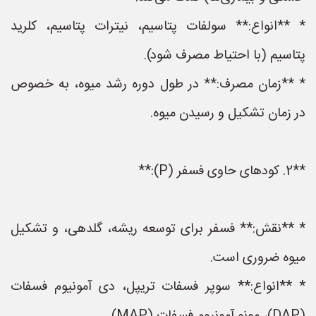
* **انواع:** سولفات پتاسیم، نیترات پتاسیم، کلرید
پتاسیم (با احتیاط مصرف شود).
* **زمان مصرف:** در طول دوره رشد میوه، به خصوص
در زمان تشکیل و رسیدن میوه.
**2. کودهای حاوی فسفر (P):**
* **نقش:** فسفر برای توسعه ریشه، گلدهی، و تشکیل
میوه ضروری است.
* **انواع:** سوپر فسفات تریپل، دی آمونیوم فسفات