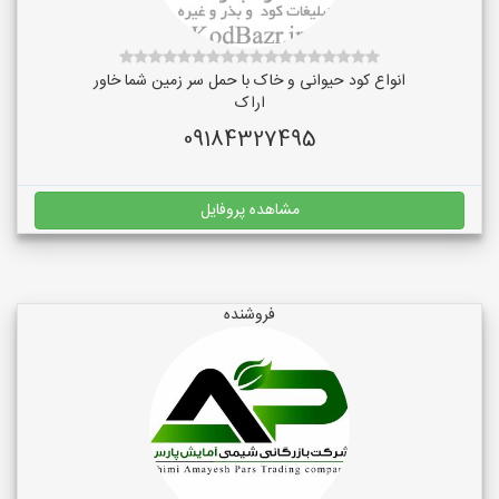
انواع کود حیوانی و خاک با حمل سر زمین شما خاور
اراک
09184327495
مشاهده پروفایل
فروشنده