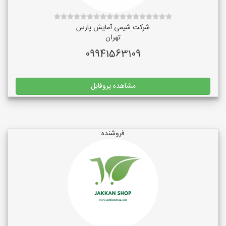
شرکت شیمی آمایش پارس
تهران
09941563109
مشاهده پروفایل
فروشنده