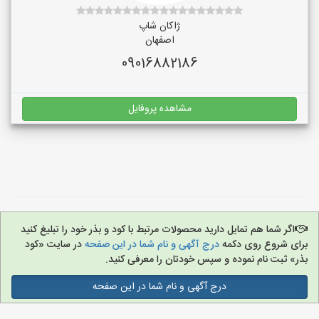
ژاکان شاپ
اصفهان
09016882186
مشاهده پروفایل
اگر شما هم تمایل دارید محصولات مرتبط با کود و بذر خود را تبلیغ کنید
برای شروع روی دکمه
درج آگهی و نام شما در این صفحه
در سایت «کود
بذر» ثبت نام نموده و سپس خودتان را معرفی کنید.
درج آگهی و نام شما در این صفحه