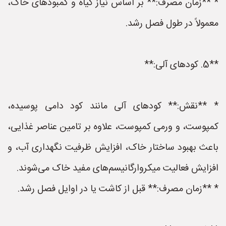
* **زمان مصرف:** بر اساس نیاز گیاه و کمبودهای خاک،
معمولاً در طول فصل رشد.
**5. کودهای آلی:**
* **نقش:** کودهای آلی مانند کود دامی پوسیده،
کمپوست، و ورمی کمپوست، علاوه بر تامین عناصر غذایی،
باعث بهبود ساختار خاک، افزایش ظرفیت نگهداری آب، و
افزایش فعالیت میکروارگانیسم‌های مفید خاک می‌شوند.
* **زمان مصرف:** قبل از کاشت یا در اوایل فصل رشد.