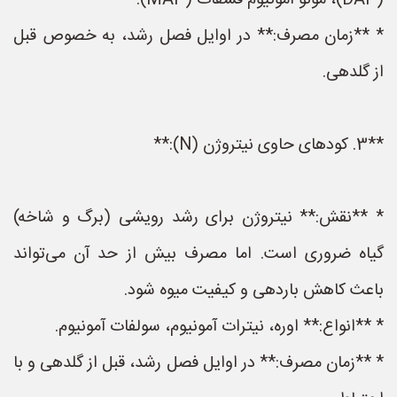
(DAP)، مونو آمونیوم فسفات (MAP).
* **زمان مصرف:** در اوایل فصل رشد، به خصوص قبل
از گلدهی.
**3. کودهای حاوی نیتروژن (N):**
* **نقش:** نیتروژن برای رشد رویشی (برگ و شاخه)
گیاه ضروری است. اما مصرف بیش از حد آن می‌تواند
باعث کاهش باردهی و کیفیت میوه شود.
* **انواع:** اوره، نیترات آمونیوم، سولفات آمونیوم.
* **زمان مصرف:** در اوایل فصل رشد، قبل از گلدهی و با