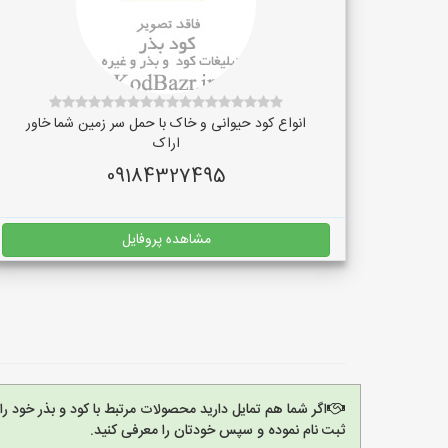
انواع کود حیوانی و خاک با حمل سر زمین شما خاور
اراک
09184327495
مشاهده پروفایل
اگر شما هم تمایل دارید محصولات مرتبط با کود و بذر خود ر
ثبت نام نموده و سپس خودتان را معرفی کنید.