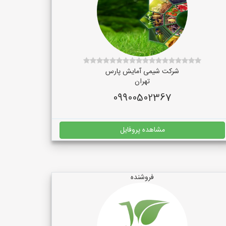
شرکت شیمی آمایش پارس
تهران
09900502367
مشاهده پروفایل
فروشنده