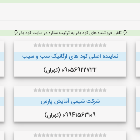
تلفن فروشنده های کود بذر به ترتیب ستاره در سایت کود بذر
نماینده اصلی کود های ارگانیک سب و سیب
09056922732 (تهران)
شرکت شیمی آمایش پارس
09941563109 (تهران)