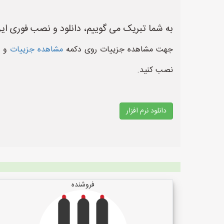
به شما تبریک می گوییم، دانلود و نصب فوری این 
جهت مشاهده جزییات روی دکمه
مشاهده جزییات
و د
نصب کنید.
دانلود نرم افزار
فروشنده