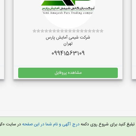
شرکت شیمی آمایش پارس
تهران
09941563109
مشاهده پروفایل
ا تبلیغ کنید برای شروع روی دکمه
درج آگهی و نام شما در این صفحه
در سایت «کو