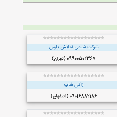
شرکت شیمی آمایش پارس
09900502367 (تهران)
ژاکان شاپ
09016882186 (اصفهان)