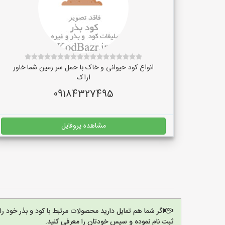
انواع کود حیوانی و خاک با حمل سر زمین شما خاور
اراک
09184327495
مشاهده پروفایل
اگر شما هم تمایل دارید محصولات مرتبط با کود و بذر خود ر
ثبت نام نموده و سپس خودتان را معرفی کنید.