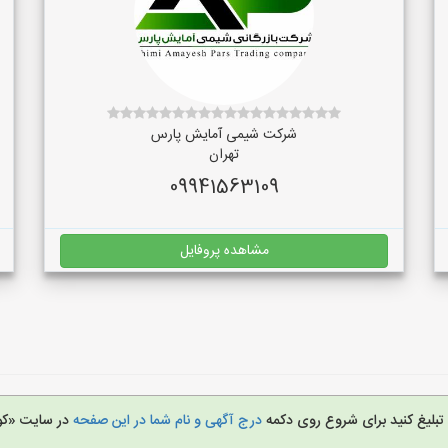
شرکت شیمی آمایش پارس
تهران
09941563109
مشاهده پروفایل
ا تبلیغ کنید برای شروع روی دکمه
درج آگهی و نام شما در این صفحه
در سایت «کو