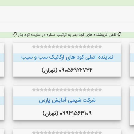
تلفن فروشنده های کود بذر به ترتیب ستاره در سایت کود بذر
نماینده اصلی کود های ارگانیک سب و سیب
09056922732 (تهران)
شرکت شیمی آمایش پارس
09941563109 (تهران)