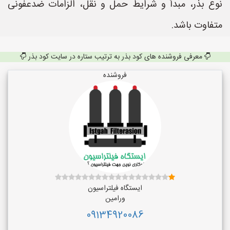
نوع بذر، مبدأ و شرایط حمل و نقل، الزامات ضدعفونی
متفاوت باشد.
معرفی فروشنده های کود بذر به ترتیب ستاره در سایت کود بذر
فروشنده
ایستگاه فیلتراسیون
ورامین
09134920086