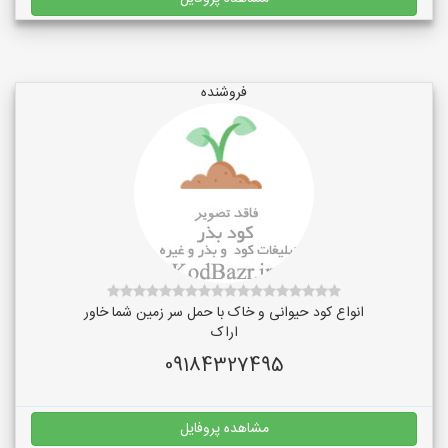
فروشنده
انواع کود حیوانی و خاک با حمل سر زمین شما خاور
اراک
09184327495
مشاهده پروفایل