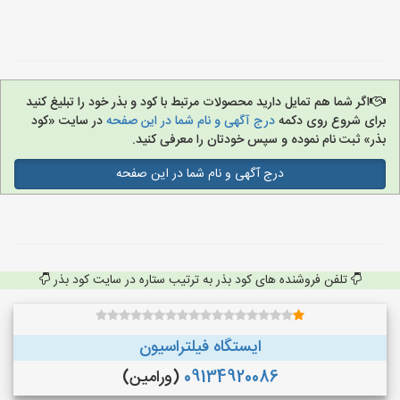
اگر شما هم تمایل دارید محصولات مرتبط با کود و بذر خود را تبلیغ کنید
برای شروع روی دکمه
درج آگهی و نام شما در این صفحه
در سایت «کود
بذر» ثبت نام نموده و سپس خودتان را معرفی کنید.
درج آگهی و نام شما در این صفحه
تلفن فروشنده های کود بذر به ترتیب ستاره در سایت کود بذر
ایستگاه فیلتراسیون
09134920086
(ورامین)