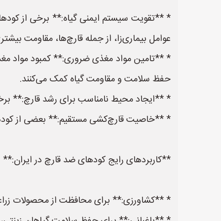
* **تقویت سیستم ایمنی گیاه:** برخی از کودهای
عوامل بیماری‌زا، از جمله قارچ‌ها، مقاومت بیشتر
* **تامین مواد مغذی ضروری:** کمبود مواد مغذی م
حفظ سلامت و مقاومت گیاه کمک می‌کنند.
* **ایجاد محیط نامناسب برای رشد قارچ:** برخی از این کودها با تغییر pH خاک یا ایجاد ترکیبات خاص، 
* **خاصیت قارچ‌کشی مستقیم:** بعضی از کودهای 
**کاربردهای رایج کودهای ضد قارچ در ایران:**
* **کشاورزی:** برای محافظت از محصولات زراعی و