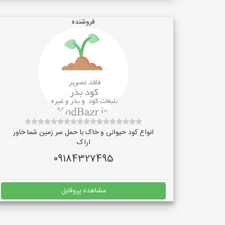
فروشنده
انواع کود حیوانی و خاک با حمل سر زمین شما خاور
اراک
09184327495
مشاهده پروفایل