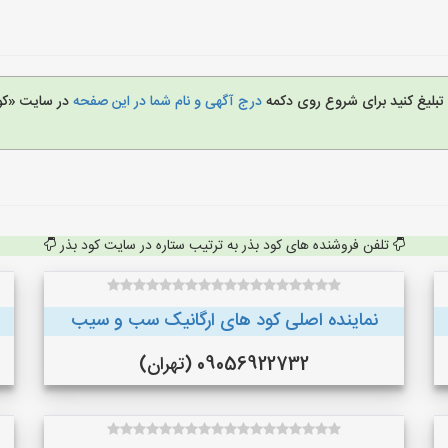
ا تبلیغ کنید برای شروع روی دکمه
درج آگهی و نام شما در این صفحه
در سایت «کو
تلفن فروشنده های کود بذر به ترتیب ستاره در سایت کود بذر
نماینده اصلی کود های ارگانیک سب و سیب
09056922732 (تهران)