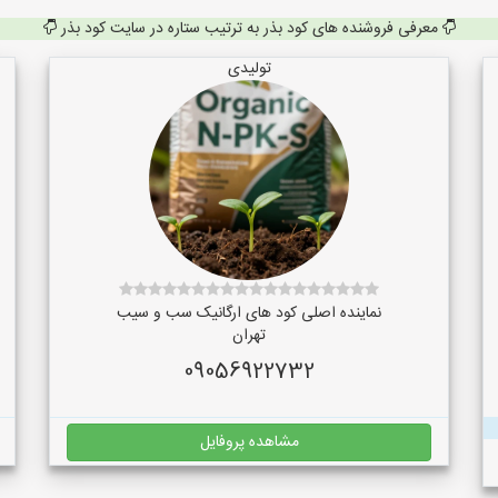
معرفی فروشنده های کود بذر به ترتیب ستاره در سایت کود بذر
تولیدی
نماینده اصلی کود های ارگانیک سب و سیب
تهران
09056922732
مشاهده پروفایل