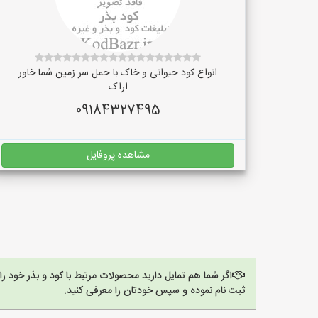
انواع کود حیوانی و خاک با حمل سر زمین شما خاور
اراک
09184327495
مشاهده پروفایل
اگر شما هم تمایل دارید محصولات مرتبط با کود و بذر خود ر
ثبت نام نموده و سپس خودتان را معرفی کنید.