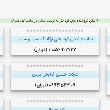
تلفن فروشنده های کود بذر به ترتیب ستاره در سایت کود بذر
نماینده اصلی کود های ارگانیک سب و سیب
09056922732 (تهران)
شرکت شیمی آمایش پارس
09941563109 (تهران)