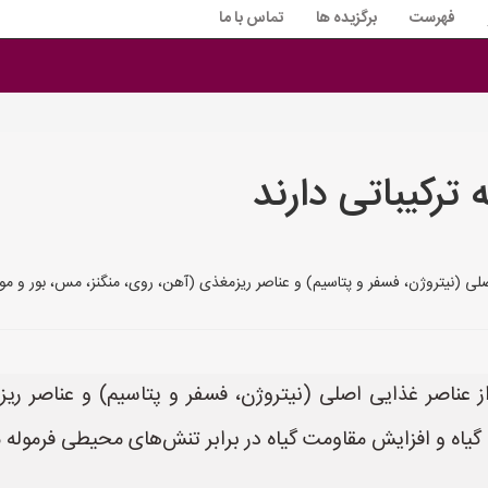
فهرست
برگزیده ها
تماس با ما
رکیباتی دارند
لی (نیتروژن، فسفر و پتاسیم) و عناصر ریزمغذی (آهن، روی، منگنز، مس، بور و مول
ز عناصر غذایی اصلی (نیتروژن، فسفر و پتاسیم) و عناصر ریز
ه گیاه و افزایش مقاومت گیاه در برابر تنش‌های محیطی فرموله 