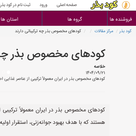
صفحه اصلی
ورود
ثبت نام در کود بذر
فروشنده ها
گروه ها
استان ها
کود بذر
مرکز مقالات
کودهای مخصوص بذر چه ترکیباتی دارند
کودهای مخصوص بذر چه ت
خلاصه
1404/09/21
کودهای مخصوص بذر در ایران معمولاً ترکیبی از عناصر غذایی اص
کودهای مخصوص بذر در ایران معمولاً ترکیبی ا
هستند که با هدف بهبود جوانه‌زنی، استقرار اولی