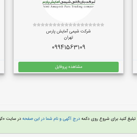
شرکت شیمی آمایش پارس
تهران
09941563109
مشاهده پروفایل
ا تبلیغ کنید برای شروع روی دکمه
درج آگهی و نام شما در این صفحه
در سایت «کو