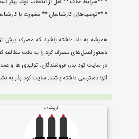
* **شرایط خاک:** قبل از انتخاب کود، بهتر اس
* **توصیه‌های کارشناسان:** مشورت با کارشناس
همیشه به یاد داشته باشید که مصرف بیش از
دستورالعمل‌های مصرف کود را به دقت مطالعه کن
در سایت کود بذر، فروشندگان، تولیدی ها و عمده
آنها دسترسی داشته باشند. سایت کود بذر به نشانی https://www.KodBazr.ir یک سایت عالی جهت ثبت آگهی و تبلیغات کودر و بذر
فروشنده