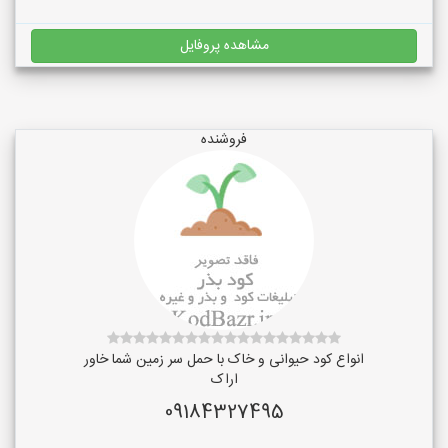
مشاهده پروفایل
فروشنده
انواع کود حیوانی و خاک با حمل سر زمین شما خاور
اراک
09184327495