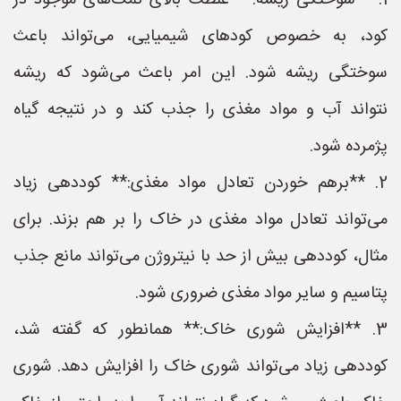
1. **سوختگی ریشه:** غلظت بالای نمک‌های موجود در
کود، به خصوص کودهای شیمیایی، می‌تواند باعث
سوختگی ریشه شود. این امر باعث می‌شود که ریشه
نتواند آب و مواد مغذی را جذب کند و در نتیجه گیاه
پژمرده شود.
2. **برهم خوردن تعادل مواد مغذی:** کوددهی زیاد
می‌تواند تعادل مواد مغذی در خاک را بر هم بزند. برای
مثال، کوددهی بیش از حد با نیتروژن می‌تواند مانع جذب
پتاسیم و سایر مواد مغذی ضروری شود.
3. **افزایش شوری خاک:** همانطور که گفته شد،
کوددهی زیاد می‌تواند شوری خاک را افزایش دهد. شوری