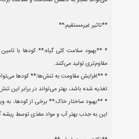
می‌تواند منجر به کاهش ضخامت و سلامت برگ‌ه
**تاثیر غیرمستقیم:**
* **بهبود سلامت کلی گیاه:** کودها با تامین 
مقاوم‌تری تولید می‌کنند.
* **افزایش مقاومت به تنش‌ها:** کودها می‌توان
تغذیه شده باشد، بهتر می‌تواند در برابر این تنش
* **بهبود ساختار خاک:** برخی از کودها، به وی
این به جذب بهتر آب و مواد مغذی توسط ریشه گی