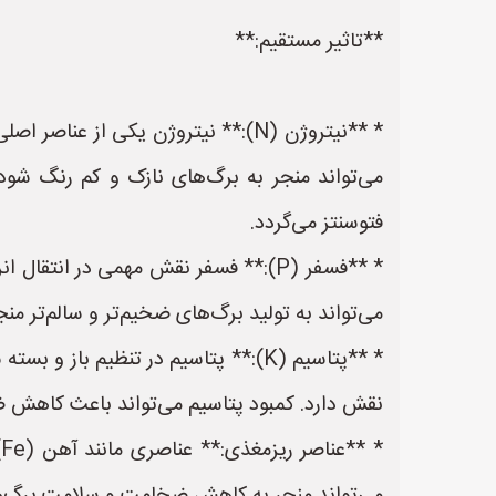
**تاثیر مستقیم:**
* **نیتروژن (N):** نیتروژن یکی از
می‌تواند منجر به برگ‌های نازک و کم رنگ شو
فتوسنتز می‌گردد.
* **فسفر (P):** فسفر نقش مهمی در ا
می‌تواند به تولید برگ‌های ضخیم‌تر و سالم‌تر منج
* **پتاسیم (K):** پتاسیم در تنظیم 
نقش دارد. کمبود پتاسیم می‌تواند باعث کاهش