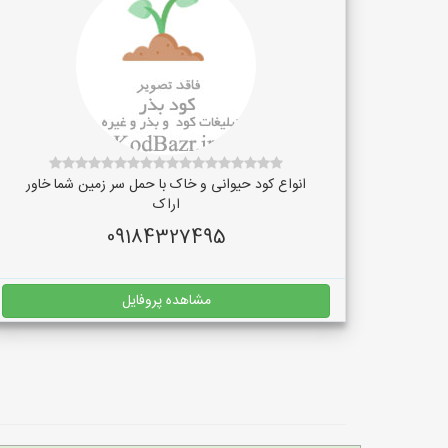
انواع کود حیوانی و خاک با حمل سر زمین شما خاور
اراک
09184327495
مشاهده پروفایل