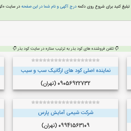
ا تبلیغ کنید برای شروع روی دکمه
درج آگهی و نام شما در این صفحه
در سایت «کو
تلفن فروشنده های کود بذر به ترتیب ستاره در سایت کود بذر
نماینده اصلی کود های ارگانیک سب و سیب
09056922732 (تهران)
شرکت شیمی آمایش پارس
09941563109 (تهران)