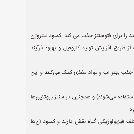
خورشید را برای فتوسنتز جذب می کند. کمبود نیتروژن
طریق افزایش تولید کلروفیل و بهبود فرآیند
ر به جذب بهتر آب و مواد مغذی کمک می‌کنند و این
زها استفاده می‌شوند) و همچنین در سنتز پروتئین‌ها
د.
نگنز (Mn)، روی (Zn) و مس (Cu) نیز در فرآیندهای مختلف فیزیولوژیکی گیاه نقش دارند و کمبود آن‌ها