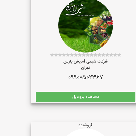
شرکت شیمی آمایش پارس
تهران
09900502367
مشاهده پروفایل
فروشنده