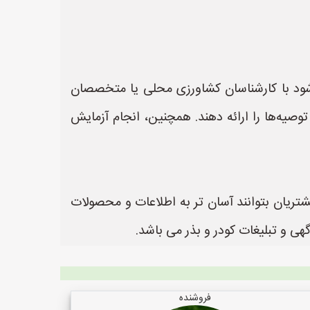
شود با کارشناسان کشاورزی محلی یا متخصصان
وصیه‌ها را ارائه دهند. همچنین، انجام آزمایش
شتریان بتوانند آسان تر به اطلاعات و محصولات
فروشنده