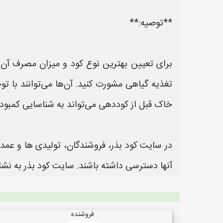
**توصیه:**
برای تعیین بهترین نوع کود و میزان مصرف آن
تغذیه گیاهی مشورت کنید. آن‌ها می‌توانند با ت
خاک قبل از کوددهی می‌تواند به شناسایی کمبو
در سایت کود بذر، فروشندگان، تولیدی ها و عمده
آنها دسترسی داشته باشند. سایت کود بذر به نشانی https://www.KodBazr.ir یک سایت عالی جهت ثبت آگهی و تبلیغات کودر و بذر
فروشنده