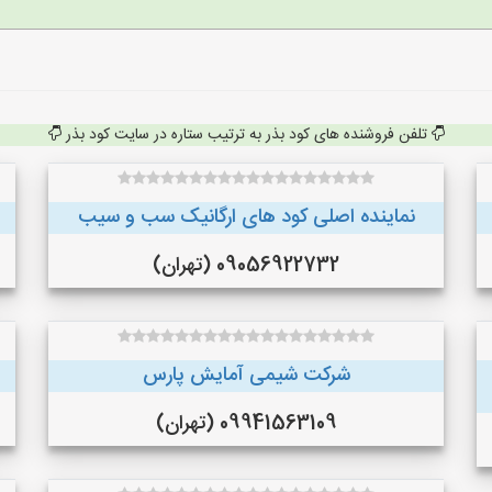
تلفن فروشنده های کود بذر به ترتیب ستاره در سایت کود بذر
نماینده اصلی کود های ارگانیک سب و سیب
09056922732 (تهران)
شرکت شیمی آمایش پارس
09941563109 (تهران)