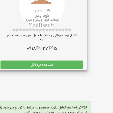
انواع کود حیوانی و خاک با حمل سر زمین شما خاور
اراک
09184327495
مشاهده پروفایل
اگر شما هم تمایل دارید محصولات مرتبط با کود و بذر خود ر