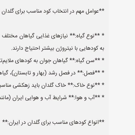
**عوامل مهم در انتخاب کود مناسب برای گلدان د
* **نوع گیاه:** نیازهای غذایی گیاهان مختلف با
به کودهایی با نیتروژن بیشتر احتیاج دارند.
* **سن گیاه:** گیاهان جوان به کودهای ملایم‌تر 
* **فصل:** در فصل رشد (بهار و تابستان)، گیاها
* **نوع خاک:** خاک گلدان باید زهکشی مناسبی
* **آب و هوا:** شرایط آب و هوایی ایران (مانند دم
**انواع کودهای مناسب برای گلدان در ایران:**