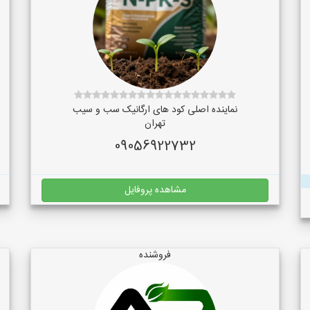
نماینده اصلی کود های ارگانیک سب و سیب
تهران
09056922732
مشاهده پروفایل
فروشنده