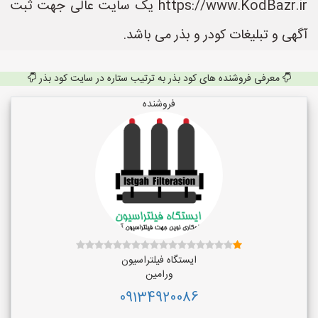
https://www.KodBazr.ir یک سایت عالی جهت ثبت
آگهی و تبلیغات کودر و بذر می باشد.
معرفی فروشنده های کود بذر به ترتیب ستاره در سایت کود بذر
فروشنده
ایستگاه فیلتراسیون
ورامین
09134920086