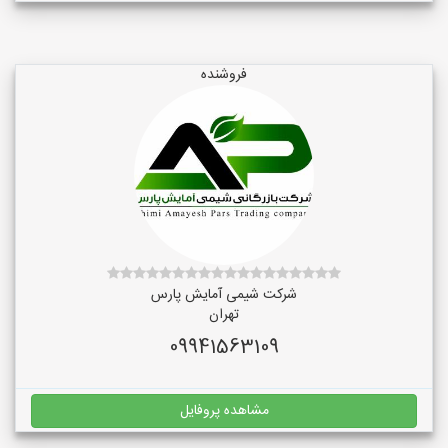
فروشنده
شرکت شیمی آمایش پارس
تهران
09941563109
مشاهده پروفایل