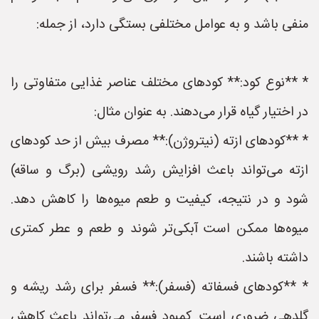
منفی باشد و به عوامل مختلفی بستگی دارد، از جمله:
* **نوع کود:** کودهای مختلف عناصر غذایی متفاوتی را
در اختیار گیاه قرار می‌دهند. به عنوان مثال:
* **کودهای ازته (نیتروژن):** مصرف بیش از حد کودهای
ازته می‌تواند باعث افزایش رشد رویشی (برگ و ساقه)
شود و در نتیجه، کیفیت و طعم میوه‌ها را کاهش دهد.
میوه‌ها ممکن است آبکی‌تر شوند و طعم و عطر کمتری
داشته باشند.
* **کودهای فسفاته (فسفر):** فسفر برای رشد ریشه و
گلدهی ضروری است. کمبود فسفر می‌تواند باعث کاهش