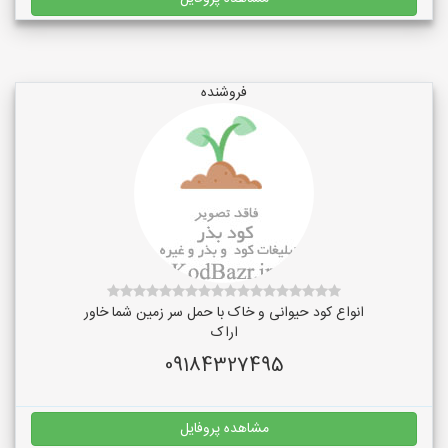
فروشنده
انواع کود حیوانی و خاک با حمل سر زمین شما خاور
اراک
09184327495
مشاهده پروفایل