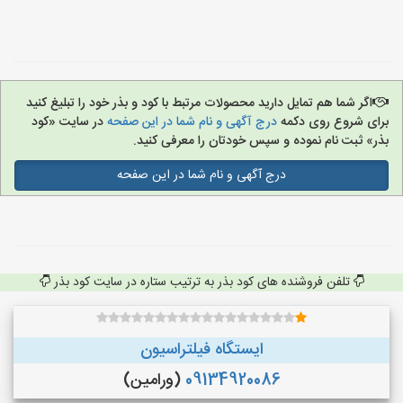
اگر شما هم تمایل دارید محصولات مرتبط با کود و بذر خود را تبلیغ کنید
برای شروع روی دکمه
درج آگهی و نام شما در این صفحه
در سایت «کود
بذر» ثبت نام نموده و سپس خودتان را معرفی کنید.
درج آگهی و نام شما در این صفحه
تلفن فروشنده های کود بذر به ترتیب ستاره در سایت کود بذر
ایستگاه فیلتراسیون
09134920086
(ورامین)