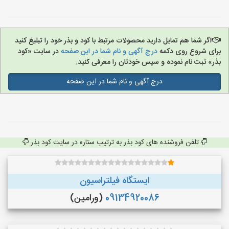
اگر شما هم تمایل دارید محصولات مرتبط با کود و بذر خود را تبلیغ کنید
برای شروع روی دکمه
درج آگهی و نام شما در این صفحه
در سایت «کود
بذر» ثبت نام نموده و سپس خودتان را معرفی کنید.
درج آگهی و نام شما در این صفحه
تلفن فروشنده های کود بذر به ترتیب ستاره در سایت کود بذر
ایستگاه فیلتراسیون
09134920086
(ورامین)