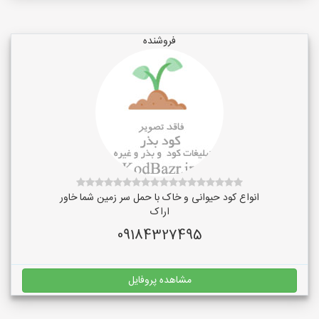
فروشنده
انواع کود حیوانی و خاک با حمل سر زمین شما خاور
اراک
09184327495
مشاهده پروفایل