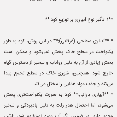
**1. تأثیر نوع آبیاری بر توزیع کود:**
* **آبیاری سطحی (غرقابی):** در این روش، کود به طور
یکنواخت در سطح خاک پخش نمی‌شود و ممکن است
بخش زیادی از آن به دلیل رواناب و تبخیر از دسترس گیاه
خارج شود. همچنین، شوری خاک در سطح تجمع پیدا
می‌کند و جذب مواد غذایی را مختل می‌کند.
* **آبیاری بارانی:** کود به صورت یکنواخت‌تری پخش
می‌شود، اما احتمال هدر رفت به دلیل بادبردگی و تبخیر
وجود دارد. در ضمن، اگر آب مورد استفاده شور باشد،