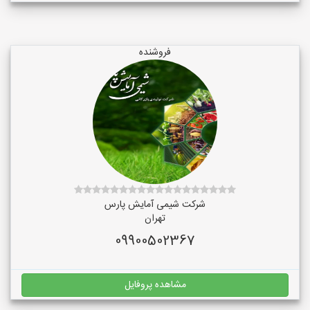
فروشنده
شرکت شیمی آمایش پارس
تهران
09900502367
مشاهده پروفایل