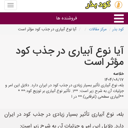
منوی
سایت
کود
فروشنده ها
بذر
کود بذر
مرکز مقالات
آیا نوع آبیاری در جذب کود مؤثر است
گروه ها
آیا نوع آبیاری در جذب کود
استان ها
مؤثر است
خلاصه
1404/08/17
بله، نوع آبیاری تأثیر بسیار زیادی در جذب کود در ایران دارد. دلایل این امر و
جزئیات آن به شرح زیر است: **1. تأثیر نوع آبیاری بر توزیع کود:** *
**آبیاری سطحی (غرقابی):** در ا
بله، نوع آبیاری تأثیر بسیار زیادی در جذب کود در ایران
دارد. دلایل این امر و جزئیات آن به شرح زیر است: