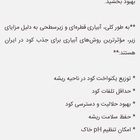
بهبود بخشید.
**به طور کلی، آبیاری قطره‌ای و زیرسطحی به دلیل مزایای
زیر، مؤثرترین روش‌های آبیاری برای جذب کود در ایران
هستند:**
* توزیع یکنواخت کود در ناحیه ریشه
* حداقل تلفات کود
* بهبود حلالیت و دسترسی کود
* حفظ سلامت ریشه
* امکان تنظیم pH خاک