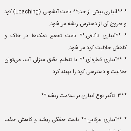
* **آبیاری بیش از حد:** باعث آبشویی (Leaching) کود
و خروج آن از دسترس ریشه می‌شود.
* **آبیاری ناکافی:** باعث تجمع نمک‌ها در خاک و
کاهش حلالیت کود می‌شود.
* **آبیاری قطره‌ای:** با تنظیم دقیق میزان آب، می‌توان
حلالیت و دسترسی کود را بهینه کرد.
**3. تأثیر نوع آبیاری بر سلامت ریشه:**
* **آبیاری غرقابی:** باعث خفگی ریشه و کاهش جذب