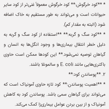
* **کود خرگوش:** کود خرگوش معمولاً غنی‌تر از کود سایر
حیوانات است و می‌تواند به طور مستقیم به خاک اضافه
شود (البته به مقدار کم).
* **کود سگ و گربه:** **استفاده از کود سگ و گربه به
دلیل خطر انتقال بیماری‌ها و وجود انگل‌ها به انسان و
گیاهان توصیه نمی‌شود.** این کودها ممکن است حاوی
باکتری‌هایی مانند E. coli و سالمونلا باشند.
2. **پوساندن کود:**
* **اهمیت پوساندن:** کود تازه حاوی آمونیاک است که
می‌تواند برای گیاهان سمی باشد. پوساندن کود به کاهش
آمونیاک و از بین بردن عوامل بیماری‌زا کمک می‌کند.