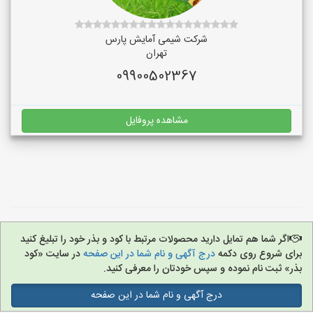
شرکت شیمی آمایش پارس
تهران
09900502367
مشاهده پروفایل
اگر شما هم تمایل دارید محصولات مرتبط با کود و بذر خود را تبلیغ کنید
برای شروع روی دکمه
درج آگهی و نام شما در این صفحه
در سایت «کود
بذر» ثبت نام نموده و سپس خودتان را معرفی کنید.
درج آگهی و نام شما در این صفحه