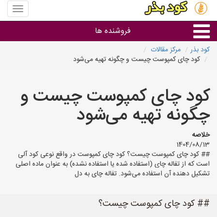
منوی
سایت
کود
فروشنده ها
بذر
کود بذر
مرکز مقالات
کود چای کمپوست چیست و چگونه تهیه می‌شود
گروه ها
کود چای کمپوست چیست و
استان ها
چگونه تهیه می‌شود
خلاصه
1404/08/13
## کود چای کمپوست چیست؟ کود چای کمپوست در واقع نوعی کود آلی
است که از تفاله چای (استفاده شده یا استفاده نشده) به عنوان ماده اصلی
تشکیل دهنده آن استفاده می‌شود. تفاله چای به دل
## کود چای کمپوست چیست؟