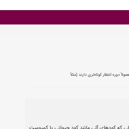
 دوره انتظار کوتاه‌تری دارند (مثلاً
 حالی که کودهای آلی مانند کود حیوانی یا کمپوست