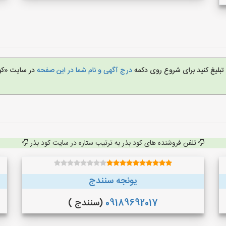
ا تبلیغ کنید برای شروع روی دکمه
درج آگهی و نام شما در این صفحه
در سایت «کو
تلفن فروشنده های کود بذر به ترتیب ستاره در سایت کود بذر
یونجه سنندج
09189692017
(سنندج )