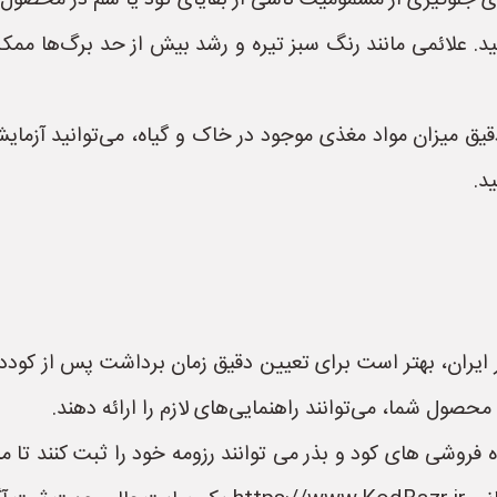
ی جلوگیری از مسمومیت ناشی از بقایای کود یا سم در محصول 
نید. علائمی مانند رنگ سبز تیره و رشد بیش از حد برگ‌ها م
قیق میزان مواد مغذی موجود در خاک و گیاه، می‌توانید آزمای
د.
 ایران، بهتر است برای تعیین دقیق زمان برداشت پس از کودد
حصول شما، می‌توانند راهنمایی‌های لازم را ارائه دهند.
 فروشی های کود و بذر می توانند رزومه خود را ثبت کنند تا م