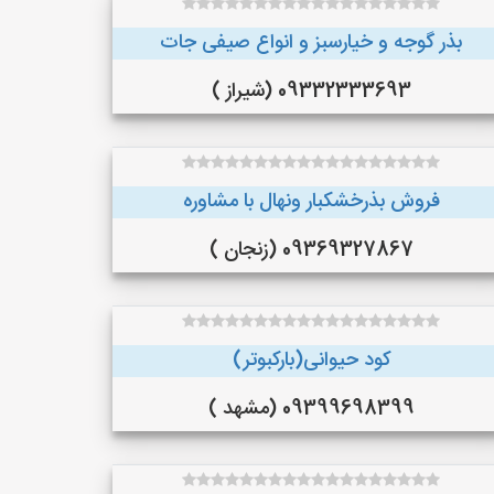
بذر گوجه و خیارسبز و انواع صیفی جات
09332333693 (شیراز )
فروش بذرخشکبار ونهال با مشاوره
09369327867 (زنجان )
کود حیوانی(بارکبوتر)
09399698399 (مشهد )