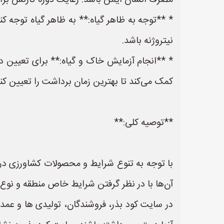
مصرف انسان ایمن باشد. رعایت دوره کارنس برا
* **توجه به ظاهر گیاه:** به ظاهر گیاه توجه ک
نیتروژنه باشد.
* **انجام آزمایش خاک و گیاه:** برای تعیین د
کمک می‌کند تا بهترین زمان برداشت را تعیین کنی
**توصیه کلی:**
با توجه به تنوع شرایط و محصولات کشاورزی در
آن‌ها با در نظر گرفتن شرایط خاص منطقه و نوع م
در سایت کود بذر، فروشندگان، تولیدی ها و عمده