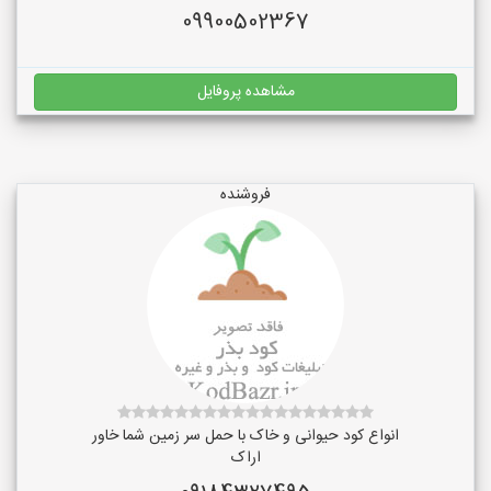
09900502367
مشاهده پروفایل
فروشنده
انواع کود حیوانی و خاک با حمل سر زمین شما خاور
اراک