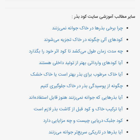
سایر مطالب آموزشی سایت کود بذر :
چرا برخی بذرها در خاک جوانه نمی‌زنند
کودهای آلی چگونه در خاک تجزیه می‌شوند
چه مدت زمان طول می‌کشد تا کود اثر خود را بگذارد
آیا کودهای وارداتی بهتر از تولید داخلی هستند
آیا خاک مرطوب برای بذر بهتر است یا خاک خشک
چگونه از پوسیدگی بذر در خاک جلوگیری کنیم
آیا بذرهایی که جوانه نمی‌زنند هنوز قابل استفاده‌اند
آیا ترکیب خاک و کود قبل از کاشت بذر لازم است
کود جلبک دریایی چیست و چه مزایایی دارد
آیا بذرها در تاریکی سریع‌تر جوانه می‌زنند