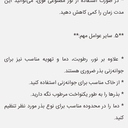
* در صورت استفاده از نور مصنوعی قوی، می‌توانید این
مدت زمان را کمی کاهش دهید.
**5. سایر عوامل مهم:**
* علاوه بر نور، رطوبت، دما و تهویه مناسب نیز برای
جوانه‌زنی بذر ضروری هستند.
* از خاک مناسب برای جوانه‌زنی استفاده کنید.
* بذرها را به طور یکنواخت مرطوب نگه دارید.
* دما را در محدوده مناسب برای نوع بذر مورد نظر تنظیم
کنید.