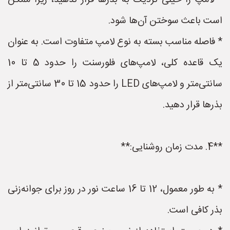
* لامپ را خیلی نزدیک به بذرها قرار ندهید، زیرا ممکن
است باعث سوختن آن‌ها شود.
* فاصله مناسب بسته به نوع لامپ متفاوت است. به عنوان
یک قاعده کلی، لامپ‌های فلورسنت را حدود 5 تا 10
سانتی‌متر و لامپ‌های LED را حدود 15 تا 30 سانتی‌متر از
بذرها قرار دهید.
**4. مدت زمان روشنایی:**
* به طور معمول، 12 تا 16 ساعت نور در روز برای جوانه‌زنی
بذر کافی است.