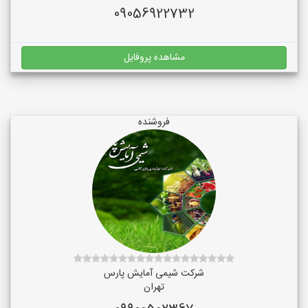
09056922732
مشاهده پروفایل
فروشنده
شرکت شیمی آمایش پارس
تهران