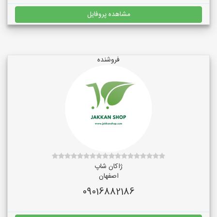
مشاهده پروفایل
فروشنده
ژاکان شاپ
اصفهان
09016882186