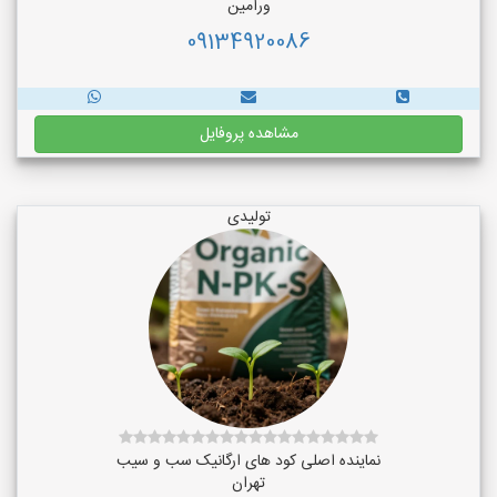
ورامین
09134920086
مشاهده پروفایل
تولیدی
نماینده اصلی کود های ارگانیک سب و سیب
تهران