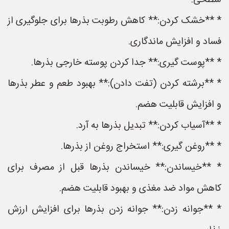
سطحی.
* **خشک کردن:** کاهش رطوبت بذرها برای جلوگیری از
فساد و افزایش ماندگاری.
* **پوست گیری:** جدا کردن پوسته خارجی بذرها.
* **برشته کردن (تفت دادن):** بهبود طعم و عطر بذرها
و افزایش قابلیت هضم.
* **آسیاب کردن:** تبدیل بذرها به آرد.
* **روغن گیری:** استخراج روغن از بذرها.
* **خیساندن:** خیساندن بذرها قبل از مصرف برای
کاهش مواد ضد مغذی و بهبود قابلیت هضم.
* **جوانه زدن:** جوانه زدن بذرها برای افزایش ارزش