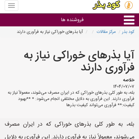
منوی
سایت
کود
فروشنده ها
بذر
کود بذر
مرکز مقالات
آیا بذرهای خوراکی نیاز به فرآوری دارند
گروه ها
آیا بذرهای خوراکی نیاز به
استان ها
فرآوری دارند
خلاصه
1404/07/07
بله، به طور کلی بذرهای خوراکی که در ایران مصرف می‌شوند، معمولاً نیاز به
فرآوری دارند. این فرآوری به دلایل مختلفی انجام می‌شود: * **بهبود
کیفیت:** فرآوری می‌تواند کیفیت بذرها
بله، به طور کلی بذرهای خوراکی که در ایران مصرف
می‌شوند، معمولاً نیاز به فرآوری دارند. این فرآوری به دلایل