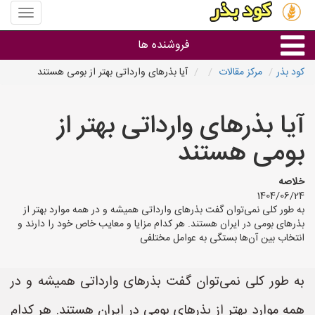
منوی
سایت
کود
فروشنده ها
بذر
کود بذر
مرکز مقالات
آیا بذرهای وارداتی بهتر از بومی هستند
گروه ها
آیا بذرهای وارداتی بهتر از
استان ها
بومی هستند
خلاصه
1404/06/24
به طور کلی نمی‌توان گفت بذرهای وارداتی همیشه و در همه موارد بهتر از
بذرهای بومی در ایران هستند. هر کدام مزایا و معایب خاص خود را دارند و
انتخاب بین آن‌ها بستگی به عوامل مختلفی
به طور کلی نمی‌توان گفت بذرهای وارداتی همیشه و در
همه موارد بهتر از بذرهای بومی در ایران هستند. هر کدام