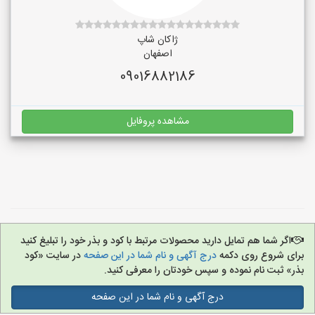
ژاکان شاپ
اصفهان
09016882186
مشاهده پروفایل
اگر شما هم تمایل دارید محصولات مرتبط با کود و بذر خود را تبلیغ کنید
برای شروع روی دکمه
درج آگهی و نام شما در این صفحه
در سایت «کود
بذر» ثبت نام نموده و سپس خودتان را معرفی کنید.
درج آگهی و نام شما در این صفحه