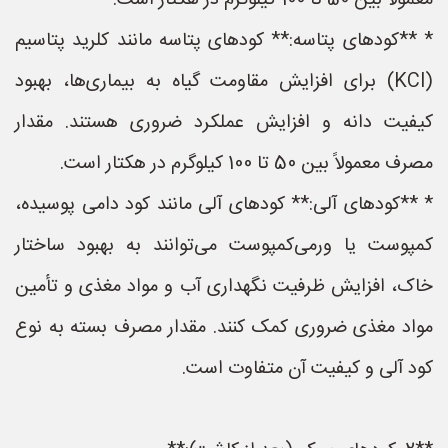
معمولاً بین 50 تا 100 کیلوگرم در هکتار است.
* **کودهای پتاسه:** کودهای پتاسه مانند کلرید پتاسیم
(KCl) برای افزایش مقاومت گیاه به بیماری‌ها، بهبود
کیفیت دانه و افزایش عملکرد ضروری هستند. مقدار
مصرف معمولاً بین 50 تا 100 کیلوگرم در هکتار است.
* **کودهای آلی:** کودهای آلی مانند کود دامی پوسیده،
کمپوست یا ورمی‌کمپوست می‌توانند به بهبود ساختار
خاک، افزایش ظرفیت نگهداری آب و مواد مغذی و تأمین
مواد مغذی ضروری کمک کنند. مقدار مصرف بسته به نوع
کود آلی و کیفیت آن متفاوت است.