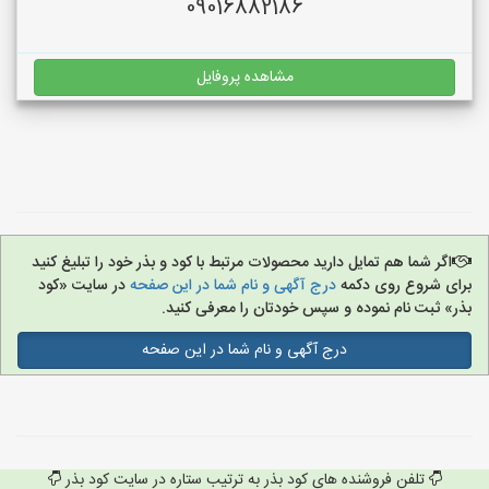
09016882186
مشاهده پروفایل
اگر شما هم تمایل دارید محصولات مرتبط با کود و بذر خود را تبلیغ کنید
برای شروع روی دکمه
درج آگهی و نام شما در این صفحه
در سایت «کود
بذر» ثبت نام نموده و سپس خودتان را معرفی کنید.
درج آگهی و نام شما در این صفحه
تلفن فروشنده های کود بذر به ترتیب ستاره در سایت کود بذر