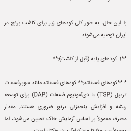
با این حال، به طور کلی کودهای زیر برای کاشت برنج در
ایران توصیه می‌شوند:
**1. کودهای پایه (قبل از کاشت):**
* **کودهای فسفاته:** کودهای فسفاته مانند سوپرفسفات
تریپل (TSP) یا دی‌آمونیوم فسفات (DAP) برای توسعه
ریشه و افزایش پنجه‌زنی برنج ضروری هستند. مقدار
مصرف معمولاً بر اساس آزمایش خاک تعیین می‌شود، اما