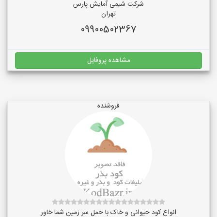
شرکت شیمی آمایش پارس
تهران
09900502367
مشاهده پروفایل
فروشنده
انواع کود حیوانی و خاک با حمل سر زمین شما خاور