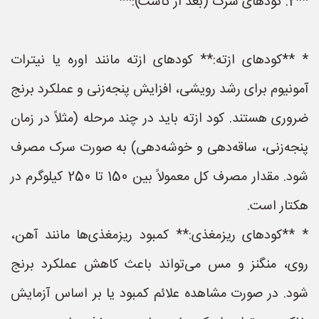
**2. کودهای سرک (بعد از کاشت):**
* **کودهای ازته:** کودهای ازته مانند اوره یا نیترات
آمونیوم برای رشد رویشی، افزایش پنجه‌زنی و عملکرد برنج
ضروری هستند. کود ازته باید در چند مرحله (مثلاً در زمان
پنجه‌زنی، ساقه‌دهی و خوشه‌دهی) به صورت سرک مصرف
شود. مقدار مصرف کل معمولاً بین 150 تا 250 کیلوگرم در
هکتار است.
* **کودهای ریزمغذی:** کمبود ریزمغذی‌ها مانند آهن،
روی، منگنز و مس می‌تواند باعث کاهش عملکرد برنج
شود. در صورت مشاهده علائم کمبود یا بر اساس آزمایش