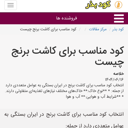
منوی
سایت
کود
فروشنده ها
بذر
کود بذر
مرکز مقالات
کود مناسب برای کاشت برنج چیست
گروه ها
کود مناسب برای کاشت برنج
استان ها
چیست
خلاصه
1404/06/16
انتخاب کود مناسب برای کاشت برنج در ایران بستگی به عوامل متعددی دارد
از جمله: * **نوع خاک:** خاک‌های مختلف نیازهای تغذیه‌ای متفاوتی دارند.
* **شرایط آب و هوایی:** آب و هوا
انتخاب کود مناسب برای کاشت برنج در ایران بستگی به
عوامل متعددی دارد از جمله: