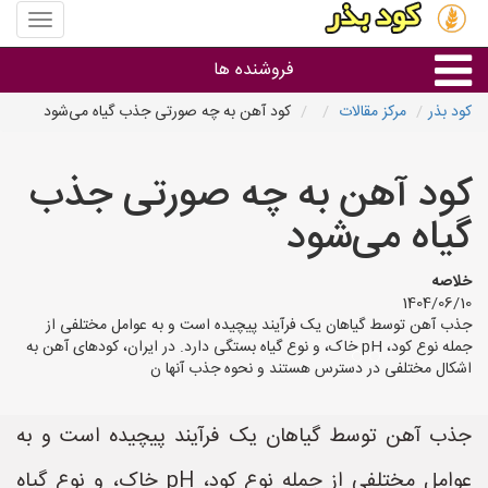
منوی
سایت
کود
فروشنده ها
بذر
کود بذر
مرکز مقالات
کود آهن به چه صورتی جذب گیاه می‌شود
گروه ها
کود آهن به چه صورتی جذب
استان ها
گیاه می‌شود
خلاصه
1404/06/10
جذب آهن توسط گیاهان یک فرآیند پیچیده است و به عوامل مختلفی از
جمله نوع کود، pH خاک، و نوع گیاه بستگی دارد. در ایران، کودهای آهن به
اشکال مختلفی در دسترس هستند و نحوه جذب آنها ن
جذب آهن توسط گیاهان یک فرآیند پیچیده است و به
عوامل مختلفی از جمله نوع کود، pH خاک، و نوع گیاه