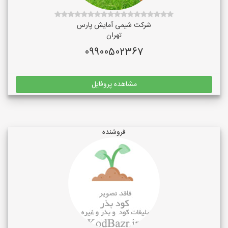
شرکت شیمی آمایش پارس
تهران
09900502367
مشاهده پروفایل
فروشنده