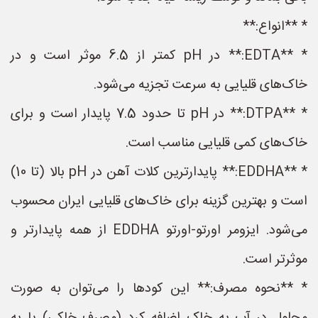
* **انواع:**
* **EDTA:** در pH کمتر از 6.5 موثر است و در
خاک‌های قلیایی به سرعت تجزیه می‌شود.
* **DTPA:** در pH تا حدود 7.5 پایدار است و برای
خاک‌های کمی قلیایی مناسب است.
* **EDDHA:** پایدارترین کلات آهن در pH بالا (تا 10)
است و بهترین گزینه برای خاک‌های قلیایی ایران محسوب
می‌شود. ایزومر اورتو-اورتو EDDHA از همه پایدارتر و
موثرتر است.
* **نحوه مصرف:** این کودها را می‌توان به صورت