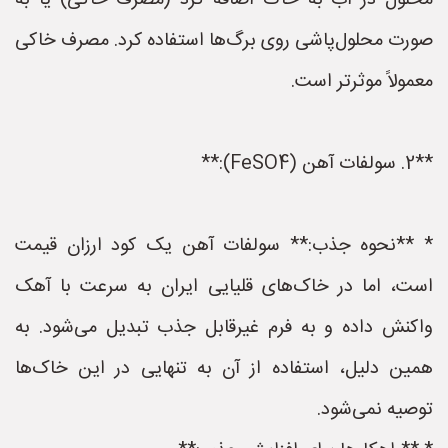
محلول در آب به خاک اضافه کرد (مصرف خاکی) یا به
صورت محلول‌پاشی روی برگ‌ها استفاده کرد. مصرف خاکی
معمولاً موثرتر است.
**2. سولفات آهن (FeSO4):**
* **نحوه جذب:** سولفات آهن یک کود ارزان قیمت
است، اما در خاک‌های قلیایی ایران به سرعت با آهک
واکنش داده و به فرم غیرقابل جذب تبدیل می‌شود. به
همین دلیل، استفاده از آن به تنهایی در این خاک‌ها
توصیه نمی‌شود.