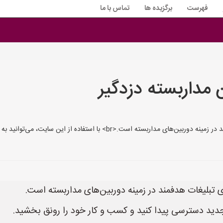
فهرست
برگزیده ها
تماس با ما
ن مداربسته دزدگیر
سایت MadarbasteYab.ir بستری مناسب برای تبلیغات هدفمند در زمینه دوربین‌ها
 جدید دسترسی پیدا کنید و کسب و کار خود را رونق بخشید.