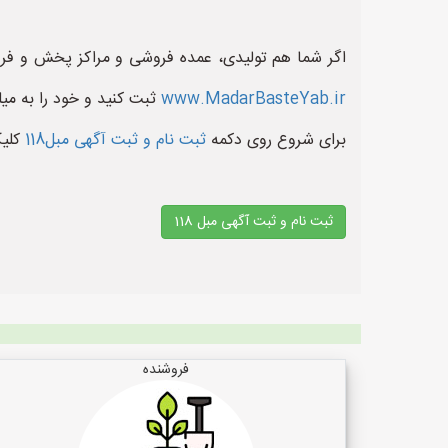
اگر شما هم تولیدی، عمده فروشی و مراکز پخش و فرو
www.MadarBasteYab.ir
ثبت کنید و خود را به می
برای شروع روی دکمه
ثبت نام و ثبت آگهی مبل118
کلی
ثبت نام و ثبت آگهی مبل 118
فروشنده