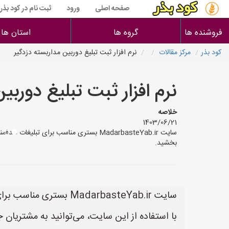
صفحه اصلی
ورود
ثبت نام در کود بذر
فروشنده ها
گروه ها
استان ها
کود بذر
مرکز مقالات
نرم افزار ثبت تبلیغ دوربین مداربسته دزدگیر
نرم افزار ثبت تبلیغ دوربی
خلاصه
1403/06/21
بخشید.
سایت MadarbasteYab.ir بستری مناسب برای تبلیغات هدفمند در زمینه دوربین‌های مداربسته است.
با استفاده از این سایت، می‌توانید به مشتریان