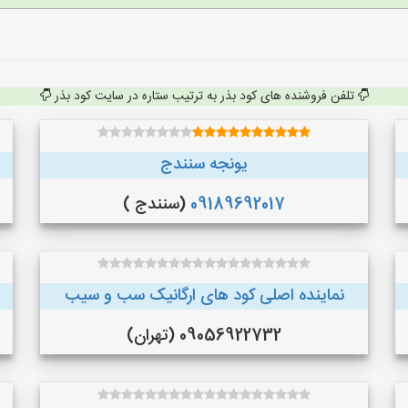
تلفن فروشنده های کود بذر به ترتیب ستاره در سایت کود بذر
یونجه سنندج
09189692017
(سنندج )
نماینده اصلی کود های ارگانیک سب و سیب
09056922732 (تهران)