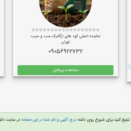
نماینده اصلی کود های ارگانیک سب و سیب
تهران
09056922732
مشاهده پروفایل
ا تبلیغ کنید برای شروع روی دکمه
درج آگهی و نام شما در این صفحه
در سایت «کو