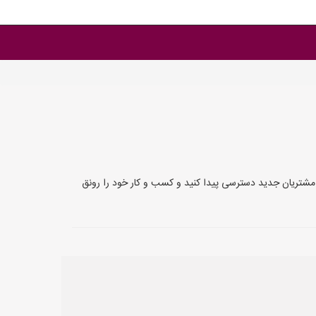
ی مداربسته است.<br> با استفاده از این سایت، می‌توانید به مشتریان جدید دسترسی پیدا کنید و کسب و کار خود را رونق