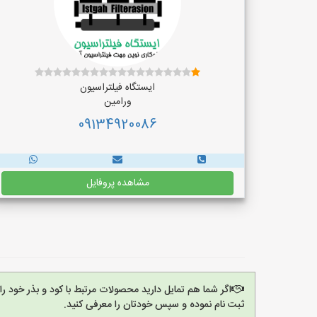
ایستگاه فیلتراسیون
ورامین
09134920086
مشاهده پروفایل
اگر شما هم تمایل دارید محصولات مرتبط با کود و بذر خود ر
ثبت نام نموده و سپس خودتان را معرفی کنید.