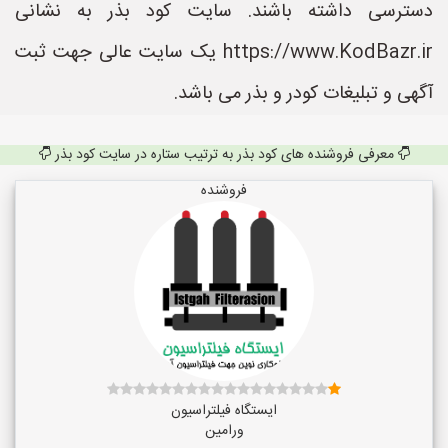
دسترسی داشته باشند. سایت کود بذر به نشانی
https://www.KodBazr.ir یک سایت عالی جهت ثبت
آگهی و تبلیغات کودر و بذر می باشد.
معرفی فروشنده های کود بذر به ترتیب ستاره در سایت کود بذر
فروشنده
ایستگاه فیلتراسیون
ورامین