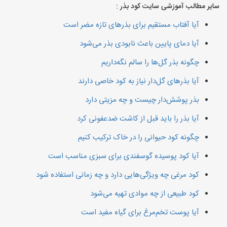
سایر مطالب آموزشی سایت کود بذر :
آیا آفتاب مستقیم برای بذرهای تازه مضر است
آیا دمای پایین باعث نابودی بذر می‌شود
چگونه بذر گل‌ها را سالم نگه‌داریم
آیا بذرهای گل‌دار نیاز به کود خاصی دارند
بذر پوشش‌دار چیست و چه مزیتی دارد
آیا بذر را باید قبل از کاشت ضدعفونی کرد
چگونه کود حیوانی را در خاک ترکیب کنیم
آیا کود پوسیده گوسفندی برای سبزی مناسب است
کود مرغی چه ویژگی‌هایی دارد و چه زمانی استفاده شود
کود طبیعی از چه موادی تهیه می‌شود
آیا پوست تخم‌مرغ برای گیاه مفید است