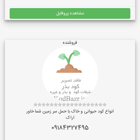
مشاهده پروفایل
فروشنده
انواع کود حیوانی و خاک با حمل سر زمین شما خاور
اراک
09184327495