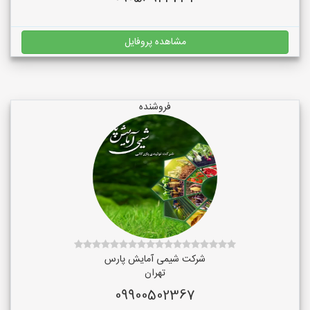
مشاهده پروفایل
فروشنده
شرکت شیمی آمایش پارس
تهران
09900502367