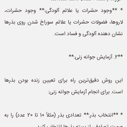
* **وجود حشرات یا علائم آلودگی:** وجود حشرات،
لاروها، فضولات حشرات یا علائم سوراخ شدن روی بذرها
نشان دهنده آلودگی و فساد است.
**2. آزمایش جوانه زنی:**
این روش دقیق‌ترین راه برای تعیین زنده بودن بذرها
است. برای انجام آزمایش جوانه زنی:
* **انتخاب بذر:** تعدادی بذر (مثلاً 10 تا 20 عدد) را به