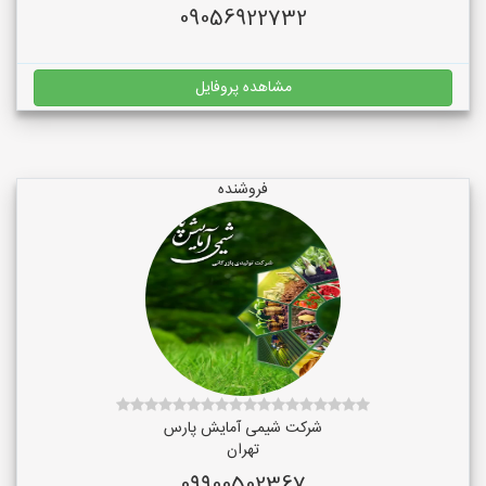
09056922732
مشاهده پروفایل
فروشنده
شرکت شیمی آمایش پارس
تهران