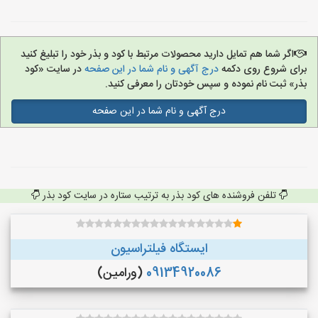
اگر شما هم تمایل دارید محصولات مرتبط با کود و بذر خود را تبلیغ کنید
برای شروع روی دکمه
درج آگهی و نام شما در این صفحه
در سایت «کود
بذر» ثبت نام نموده و سپس خودتان را معرفی کنید.
درج آگهی و نام شما در این صفحه
تلفن فروشنده های کود بذر به ترتیب ستاره در سایت کود بذر
ایستگاه فیلتراسیون
09134920086
(ورامین)