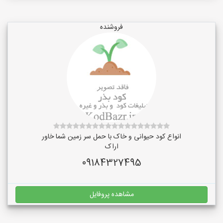
فروشنده
انواع کود حیوانی و خاک با حمل سر زمین شما خاور
اراک
09184327495
مشاهده پروفایل