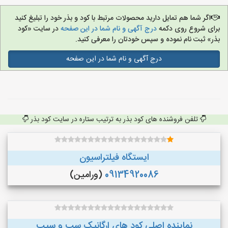
اگر شما هم تمایل دارید محصولات مرتبط با کود و بذر خود را تبلیغ کنید
برای شروع روی دکمه
درج آگهی و نام شما در این صفحه
در سایت «کود
بذر» ثبت نام نموده و سپس خودتان را معرفی کنید.
درج آگهی و نام شما در این صفحه
تلفن فروشنده های کود بذر به ترتیب ستاره در سایت کود بذر
ایستگاه فیلتراسیون
09134920086
(ورامین)
نماینده اصلی کود های ارگانیک سب و سیب