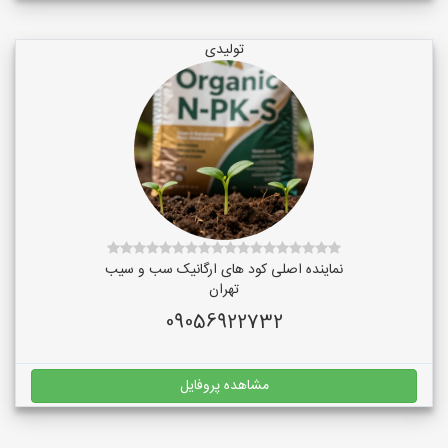
تولیدی
نماینده اصلی کود های ارگانیک سب و سیب
تهران
09056922732
مشاهده پروفایل