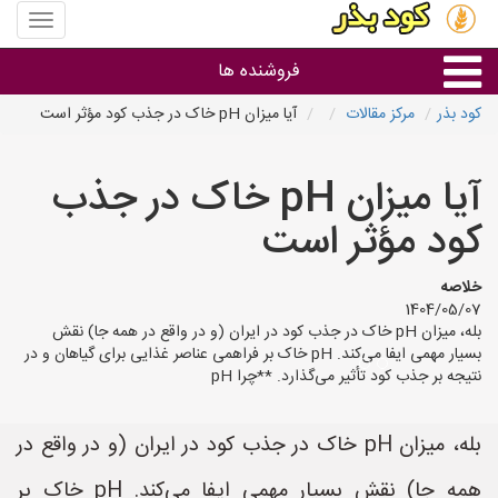
منوی
سایت
کود
فروشنده ها
بذر
کود بذر
مرکز مقالات
آیا میزان pH خاک در جذب کود مؤثر است
گروه ها
آیا میزان pH خاک در جذب
استان ها
کود مؤثر است
خلاصه
1404/05/07
بله، میزان pH خاک در جذب کود در ایران (و در واقع در همه جا) نقش
بسیار مهمی ایفا می‌کند. pH خاک بر فراهمی عناصر غذایی برای گیاهان و در
نتیجه بر جذب کود تأثیر می‌گذارد. **چرا pH
بله، میزان pH خاک در جذب کود در ایران (و در واقع در
همه جا) نقش بسیار مهمی ایفا می‌کند. pH خاک بر