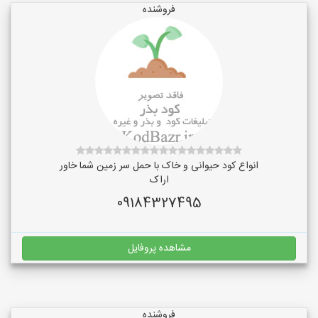
فروشنده
انواع کود حیوانی و خاک با حمل سر زمین شما خاور
اراک
09184327495
مشاهده پروفایل
فروشنده