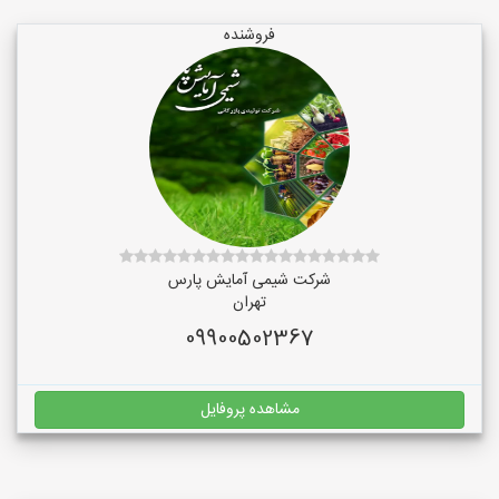
فروشنده
شرکت شیمی آمایش پارس
تهران
09900502367
مشاهده پروفایل