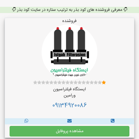
معرفی فروشنده های کود بذر به ترتیب ستاره در سایت کود بذر
فروشنده
ایستگاه فیلتراسیون
ورامین
09134920086
مشاهده پروفایل