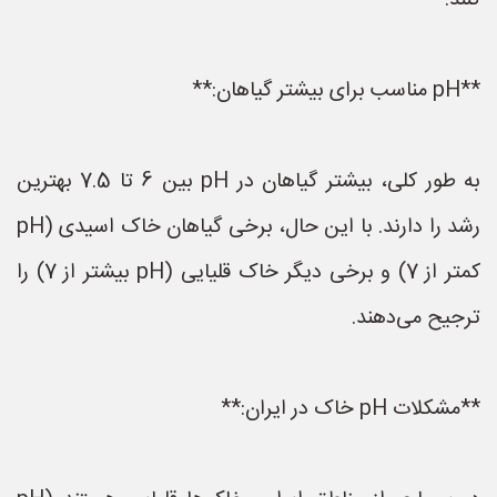
کنند.
**pH مناسب برای بیشتر گیاهان:**
به طور کلی، بیشتر گیاهان در pH بین 6 تا 7.5 بهترین
رشد را دارند. با این حال، برخی گیاهان خاک اسیدی (pH
کمتر از 7) و برخی دیگر خاک قلیایی (pH بیشتر از 7) را
ترجیح می‌دهند.
**مشکلات pH خاک در ایران:**