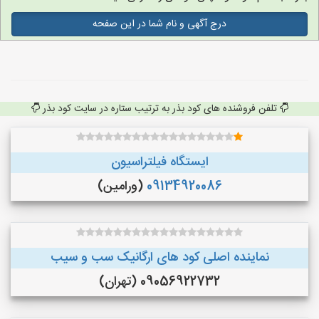
درج آگهی و نام شما در این صفحه
تلفن فروشنده های کود بذر به ترتیب ستاره در سایت کود بذر
ایستگاه فیلتراسیون
09134920086
(ورامین)
نماینده اصلی کود های ارگانیک سب و سیب
09056922732 (تهران)