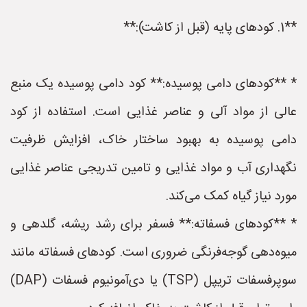
**1. کودهای پایه (قبل از کاشت):**
* **کودهای دامی پوسیده:** کود دامی پوسیده یک منبع
عالی از مواد آلی و عناصر غذایی است. استفاده از کود
دامی پوسیده به بهبود ساختار خاک، افزایش ظرفیت
نگهداری آب و مواد غذایی و تامین تدریجی عناصر غذایی
مورد نیاز گیاه کمک می‌کند.
* **کودهای فسفاته:** فسفر برای رشد ریشه، گلدهی و
میوه‌دهی گوجه‌فرنگی ضروری است. کودهای فسفاته مانند
سوپرفسفات تریپل (TSP) یا دی‌آمونیوم فسفات (DAP)