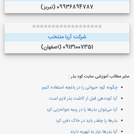
09936894787 (تبریز)
شرکت آریا منتخب
09131007351 (اصفهان)
سایر مطالب آموزشی سایت کود بذر :
چگونه کود حیوانی را در باغچه استفاده کنیم
آیا کوددهی قبل از کاشت بذر لازم است
آیا می‌توان بذرها را در پنبه جوانه‌زنی کرد
بذرها را چقدر باید در خاک دفن کرد
آیا بذرها نیاز به تهویه دارند