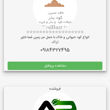
انواع کود حیوانی و خاک با حمل سر زمین شما خاور
اراک
09184327495
مشاهده پروفایل
فروشنده