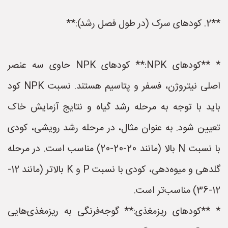
**2. کودهای سرک (در طول فصل رشد):**
* **کودهای NPK:** کودهای NPK حاوی سه عنصر
اصلی نیتروژن، فسفر و پتاسیم هستند. نسبت NPK کود
باید با توجه به مرحله رشد گیاه و نتایج آزمایش خاک
تعیین شود. به عنوان مثال، در مرحله رشد رویشی، کودی
با نسبت N بالا (مانند 20-20-20) مناسب است. در مرحله
گلدهی و میوه‌دهی، کودی با نسبت P و K بالاتر (مانند 12-
12-36) مناسب‌تر است.
* **کودهای ریزمغذی:** گوجه‌فرنگی به ریزمغذی‌هایی