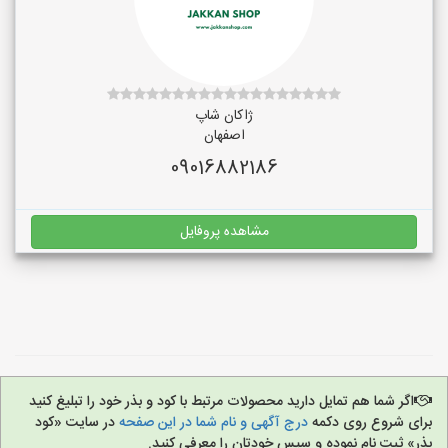
ژاکان شاپ
اصفهان
09016882186
مشاهده پروفایل
اگر شما هم تمایل دارید محصولات مرتبط با کود و بذر خود را تبلیغ کنید
برای شروع روی دکمه
درج آگهی و نام شما در این صفحه
در سایت «کود
بذر» ثبت نام نموده و سپس خودتان را معرفی کنید.