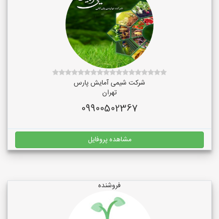
شرکت شیمی آمایش پارس
تهران
09900502367
مشاهده پروفایل
فروشنده