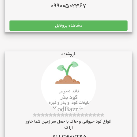
09900502367
مشاهده پروفایل
فروشنده
انواع کود حیوانی و خاک با حمل سر زمین شما خاور
اراک