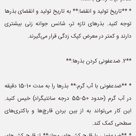
* **تاریخ تولید و انقضا:** به تاریخ تولید و انقضای بذرها
توجه کنید. بذرهای تازه تر، شانس جوانه زنی بیشتری
دارند و کمتر در معرض کپک زدگی قرار می‌گیرند.
**2. ضدعفونی کردن بذرها:**
* **ضدعفونی با آب گرم:** بذرها را به مدت 10-15 دقیقه
در آب گرم (حدود 50-55 درجه سانتیگراد) خیس کنید.
این کار می‌تواند به از بین بردن قارچ‌ها و باکتری‌های
سطحی کمک کند.