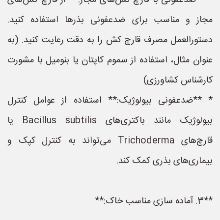
* **ضدعفونی با قارچ کش‌های مجاز:** از قارچ کش‌های
مجاز و مناسب برای ضدعفونی بذرها استفاده کنید.
دستورالعمل مصرف قارچ کش را به دقت رعایت کنید. (به
عنوان مثال، استفاده از سموم کاپتان یا بنومیل با مشورت
کارشناس کشاورزی)
* **ضدعفونی بیولوژیک:** استفاده از عوامل کنترل
بیولوژیک مانند باکتری‌های Bacillus subtilis یا
قارچ‌های Trichoderma می‌تواند به کنترل کپک و
بیماری‌های بذری کمک کند.
**3. آماده سازی مناسب خاک:**