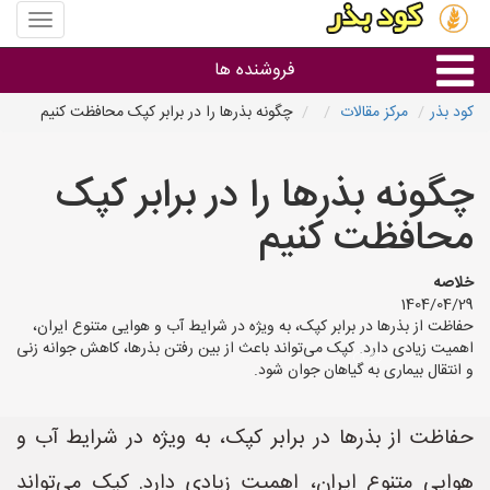
منوی
سایت
کود
فروشنده ها
بذر
کود بذر
مرکز مقالات
چگونه بذرها را در برابر کپک محافظت کنیم
گروه ها
چگونه بذرها را در برابر کپک
استان ها
محافظت کنیم
خلاصه
1404/04/29
حفاظت از بذرها در برابر کپک، به ویژه در شرایط آب و هوایی متنوع ایران،
اهمیت زیادی دارد. کپک می‌تواند باعث از بین رفتن بذرها، کاهش جوانه زنی
و انتقال بیماری به گیاهان جوان شود.
حفاظت از بذرها در برابر کپک، به ویژه در شرایط آب و
هوایی متنوع ایران، اهمیت زیادی دارد. کپک می‌تواند