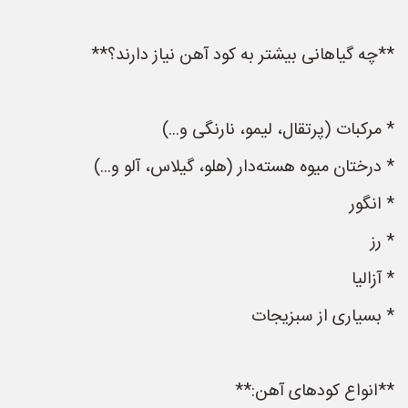
**چه گیاهانی بیشتر به کود آهن نیاز دارند؟**
* مرکبات (پرتقال، لیمو، نارنگی و...)
* درختان میوه هسته‌دار (هلو، گیلاس، آلو و...)
* انگور
* رز
* آزالیا
* بسیاری از سبزیجات
**انواع کودهای آهن:**