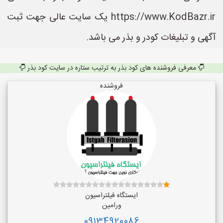
https://www.KodBazr.ir یک سایت عالی جهت ثبت
آگهی و تبلیغات کودر و بذر می باشد.
معرفی فروشنده های کود بذر به ترتیب ستاره در سایت کود بذر
فروشنده
ایستگاه فیلتراسیون
ورامین
09134920086