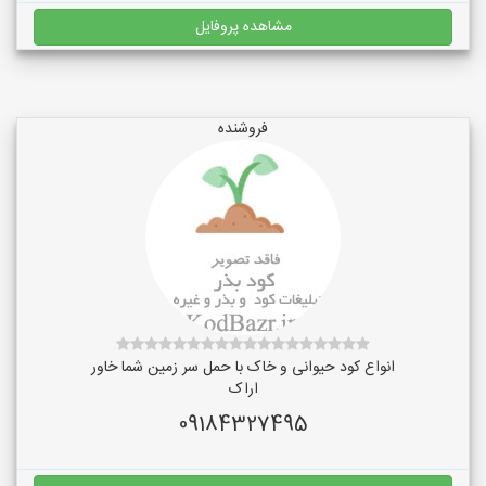
مشاهده پروفایل
فروشنده
انواع کود حیوانی و خاک با حمل سر زمین شما خاور
اراک
09184327495