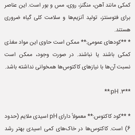
کمکی مانند آهن، منگنز، روی، مس و بور است. این عناصر
برای فتوسنتز، تولید آنزیم‌ها و سلامت کلی گیاه ضروری
هستند.
* **کودهای عمومی:** ممکن است حاوی این مواد مغذی
کمکی باشند یا نباشند. در صورت وجود، ممکن است
نسبت آن‌ها با نیازهای کاکتوس‌ها همخوانی نداشته باشد.
**3. pH:**
* **کود کاکتوس:** معمولاً دارای pH اسیدی ملایم (حدود
6) است. کاکتوس‌ها در خاک‌های کمی اسیدی بهتر رشد