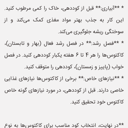
* **آبیاری:** قبل از کوددهی، خاک را کمی مرطوب کنید.
این کار به جذب بهتر مواد مغذی کمک می‌کند و از
سوختگی ریشه جلوگیری می‌کند.
* **فصل رشد:** در فصل رشد فعال (بهار و تابستان)،
کاکتوس‌ها را هر 4 تا 6 هفته یکبار کوددهی کنید. در فصل
خواب (پاییز و زمستان)، کوددهی را متوقف کنید.
* **نیازهای خاص:** برخی از کاکتوس‌ها نیازهای غذایی
خاصی دارند. قبل از کوددهی، در مورد نیازهای گونه خاص
کاکتوس خود تحقیق کنید.
**در نهایت، انتخاب کود مناسب برای کاکتوس‌ها به نوع