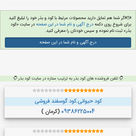
اگر شما هم تمایل دارید محصولات مرتبط با کود و بذر خود را تبلیغ کنید
برای شروع روی دکمه
درج آگهی و نام شما در این صفحه
در سایت «کود
بذر» ثبت نام نموده و سپس خودتان را معرفی کنید.
درج آگهی و نام شما در این صفحه
تلفن فروشنده های کود بذر به ترتیب ستاره در سایت کود بذر
کود حیوانی.کود گوسفند فروشی
09386225004
(کرمان )