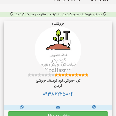
معرفی فروشنده های کود بذر به ترتیب ستاره در سایت کود بذر
فروشنده
کود حیوانی.کود گوسفند فروشی
کرمان
09386225004
مشاهده پروفایل