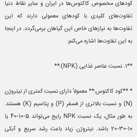
کودهای مخصوص کاکتوس‌ها در ایران و سایر نقاط دنیا
تفاوت‌های کلیدی با کودهای معمولی دارند که این
تفاوت‌ها به نیازهای خاص این گیاهان برمی‌گردد. در اینجا
به این تفاوت‌ها اشاره می‌کنم:
**1. نسبت عناصر غذایی (NPK):**
* **کود کاکتوس:** معمولاً دارای نسبت کمتری از نیتروژن
(N) و نسبت بالاتری از فسفر (P) و پتاسیم (K) هستند.
به طور مثال، یک نسبت NPK رایج می‌تواند 5-10-40 یا
10-30-20 باشد. نیتروژن زیاد باعث رشد سریع و آبکی