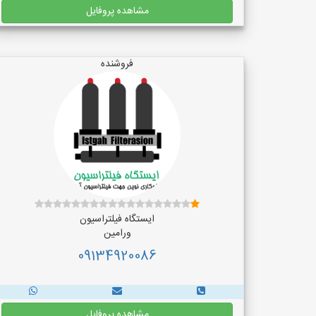
مشاهده پروفایل
فروشنده
ایستگاه فیلتراسیون
ورامین
09134920086
مشاهده پروفایل