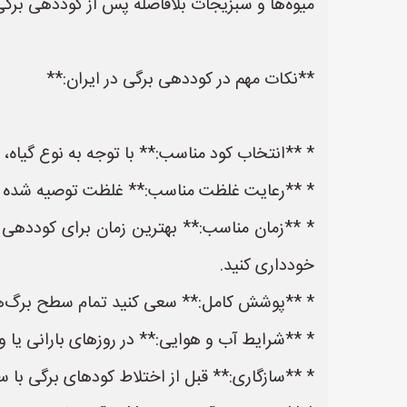
میوه‌ها و سبزیجات بلافاصله پس از کوددهی برگی
**نکات مهم در کوددهی برگی در ایران:**
* **انتخاب کود مناسب:** با توجه به نوع گیاه، 
* **رعایت غلظت مناسب:** غلظت توصیه شده روی
* **زمان مناسب:** بهترین زمان برای کوددهی 
خودداری کنید.
* **پوشش کامل:** سعی کنید تمام سطح برگ‌ها را
* **شرایط آب و هوایی:** در روزهای بارانی یا 
* **سازگاری:** قبل از اختلاط کودهای برگی با سا