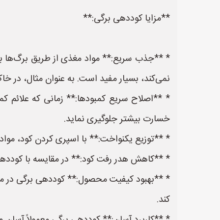
**مزایا کوددهی برگی:**
* **جذب سریع:** مواد مغذی از طریق برگ‌ها به
نمی‌کند، بسیار مفید است. به عنوان مثال، در خ
* **اصلاح سریع کمبودها:** زمانی که علائم کم
خسارت بیشتر جلوگیری نماید.
* **توزیع یکنواخت:** با اسپری کردن کود، موا
* **کاهش هدر رفت کود:** در مقایسه با کودده
* **بهبود کیفیت محصول:** کوددهی برگی در مراح
کند.