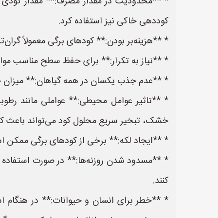
* **محدودیت در مقدار مصرف:** مقدار کودی که 
کوددهی خاکی نیز استفاده کرد.
* **هزینه‌بر بودن:** کودهای برگی معمولاً گران‌
* **نیاز به تکرار:** برای حفظ سطح مناسب مواد
* **عدم جذب یکسان در همه گیاهان:** میزان 
* **تاثیر عوامل محیطی:** عواملی مانند رطوبت 
خشک، تبخیر سریع محلول کود می‌تواند باعث 
* **ایجاد لکه:** برخی از کودهای برگی ممکن ا
* **مسدود شدن روزنه‌ها:** در صورت استفاده 
کنند.
* **خطر برای انسان و حیوانات:** در هنگام 